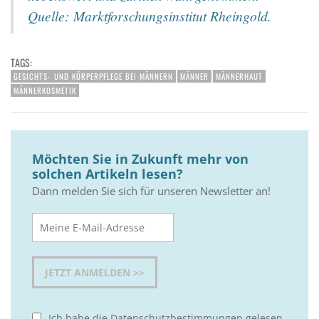
Quelle: Marktforschungsinstitut Rheingold.
TAGS:
GESICHTS- UND KÖRPERPFLEGE BEI MÄNNERN
MÄNNER
MÄNNERHAUT
MÄNNERKOSMETIK
Möchten Sie in Zukunft mehr von
solchen Artikeln lesen?
Dann melden Sie sich für unseren Newsletter an!
Ich habe die
Datenschutzbestimmungen
gelesen