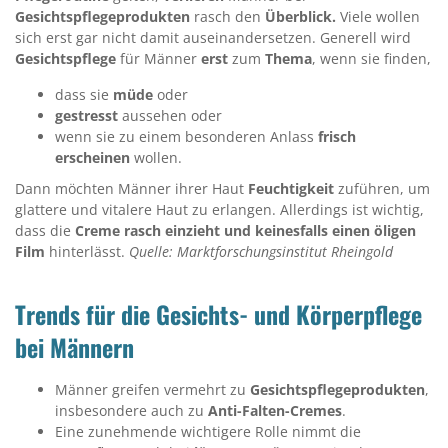
Gesichtspflegeprodukten
rasch den
Überblick.
Viele wollen
sich erst gar nicht damit auseinandersetzen. Generell wird
Gesichtspflege
für Männer
erst
zum
Thema
, wenn sie finden,
dass sie
müde
oder
gestresst
aussehen oder
wenn sie zu einem besonderen Anlass
frisch
erscheinen
wollen.
Dann möchten Männer ihrer Haut
Feuchtigkeit
zuführen, um
glattere und vitalere Haut zu erlangen. Allerdings ist wichtig,
dass die
Creme rasch einzieht und keinesfalls einen öligen
Film
hinterlässt.
Quelle: Marktforschungsinstitut Rheingold
Trends für die Gesichts- und Körperpflege
bei Männern
Männer greifen vermehrt zu
Gesichtspflegeprodukten
,
insbesondere auch zu
Anti-Falten-Cremes
.
Eine zunehmende wichtigere Rolle nimmt die