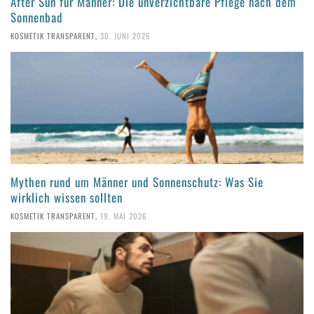
After Sun für Männer: Die unverzichtbare Pflege nach dem
Sonnenbad
KOSMETIK TRANSPARENT
,
30. JUNI 2026
Mythen rund um Männer und Sonnenschutz: Was Sie
wirklich wissen sollten
KOSMETIK TRANSPARENT
,
19. MAI 2026