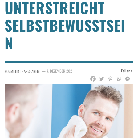
UNTERSTREICHT
SELBSTBEWUSSTSEI
N
Teilen:
—
4. DEZEMBER 2021
KOSMETIK TRANSPARENT