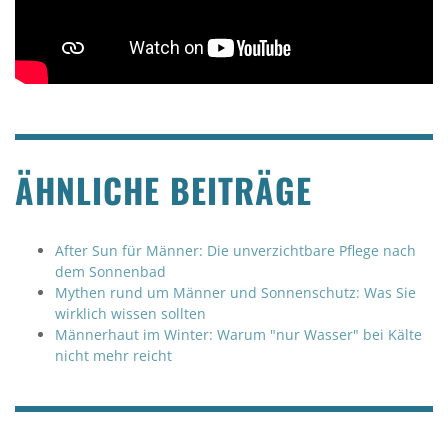
ÄHNLICHE BEITRÄGE
After Sun für Männer: Die unverzichtbare Pflege nach
dem Sonnenbad
Mythen rund um Männer und Sonnenschutz: Was Sie
wirklich wissen sollten
Männerhaut im Winter: Warum "nur Wasser" bei Kälte
nicht mehr reicht