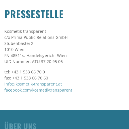
PRESSESTELLE
Kosmetik transparent
c/o Prima Public Relations GmbH
Stubenbastei 2
1010 Wien
FN 48511s, Handelsgericht Wien
UID Nummer: ATU 37 20 95 06
tel: +43 1 533 66 70 0
fax: +43 1 533 66 70 60
info@kosmetik-transparent.at
facebook.com/kosmetiktransparent
ÜBER UNS