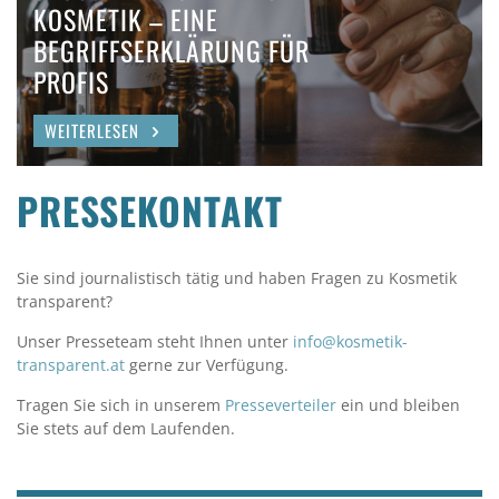
KOSMETIK – EINE
BEGRIFFSERKLÄRUNG FÜR
PROFIS
WEITERLESEN
PRESSEKONTAKT
Sie sind journalistisch tätig und haben Fragen zu Kosmetik
transparent?
Unser Presseteam steht Ihnen unter
info@kosmetik-
transparent.at
gerne zur Verfügung.
Tragen Sie sich in unserem
Presseverteiler
ein und bleiben
Sie stets auf dem Laufenden.