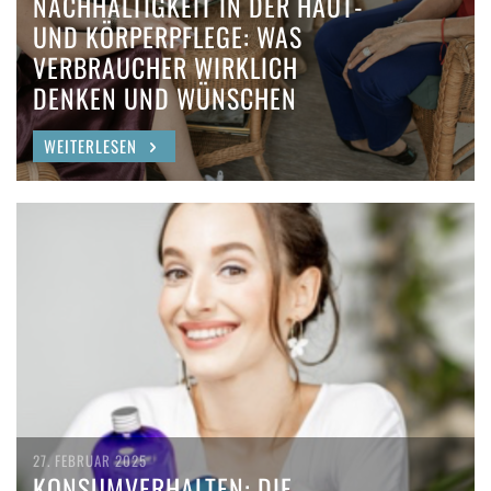
NACHHALTIGKEIT IN DER HAUT-
UND KÖRPERPFLEGE: WAS
VERBRAUCHER WIRKLICH
DENKEN UND WÜNSCHEN
WEITERLESEN
27. FEBRUAR 2025
KONSUMVERHALTEN: DIE