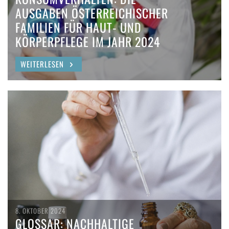
AUSGABEN ÖSTERREICHISCHER
FAMILIEN FÜR HAUT- UND
KÖRPERPFLEGE IM JAHR 2024
WEITERLESEN
8. OKTOBER 2024
GLOSSAR: NACHHALTIGE