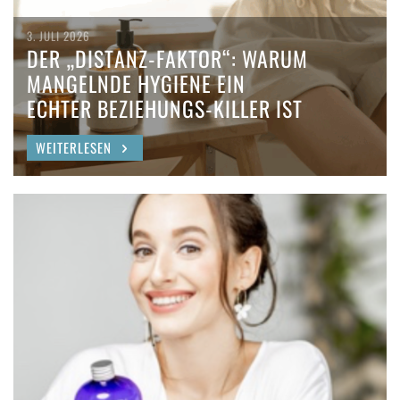
3. JULI 2026
DER „DISTANZ-FAKTOR“: WARUM
MANGELNDE HYGIENE EIN
ECHTER BEZIEHUNGS-KILLER IST
WEITERLESEN