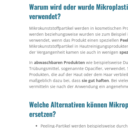
Warum wird oder wurde Mikroplast
verwendet?
Mikrokunststoffpartikel werden in kosmetischen P
werden beziehungsweise wurden sie zum Beispiel
verwendet, wenn das Produkt einen speziellen
Peel
Mikrokunststoffpartikel in Hautreinigungsprodukte
der Vergangenheit kamen sie auch in wenigen
spez
In
abwaschbaren Produkten
wie beispielsweise Du
Trübungsmittel, sogenannte Opacifier, verwendet. 
Produkten, die auf der Haut oder dem Haar verblei
maßgeblich dazu bei, dass
sie gut haften
. Bei vie
vermitteln sie nach der Anwendung ein angeneh
Welche Alternativen können Mikrop
ersetzen?
Peeling-Partikel werden beispielsweise durc