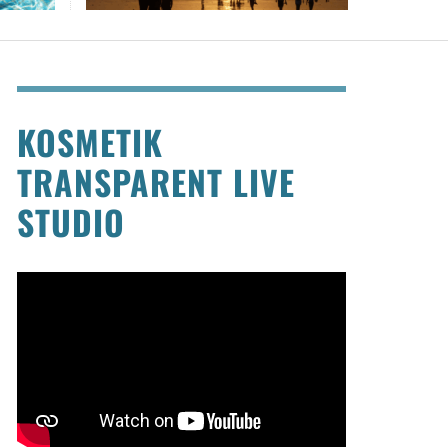
KOSMETIK
TRANSPARENT LIVE
STUDIO