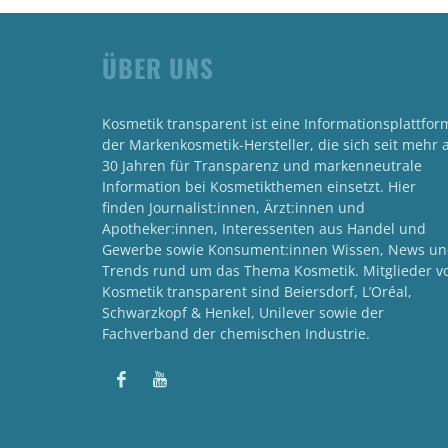
ÜBER UNS
Kosmetik transparent ist eine Informationsplattfor
der Markenkosmetik-Hersteller, die sich seit mehr a
30 Jahren für Transparenz und markenneutrale
Information bei Kosmetikthemen einsetzt. Hier
finden Journalist:innen, Ärzt:innen und
Apotheker:innen, Interessenten aus Handel und
Gewerbe sowie Konsument:innen Wissen, News u
Trends rund um das Thema Kosmetik. Mitglieder v
Kosmetik transparent sind Beiersdorf, L’Oréal,
Schwarzkopf & Henkel, Unilever sowie der
Fachverband der chemischen Industrie.