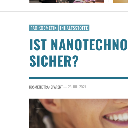
FAQ KOSMETIK
INHALTSSTOFFE
IST NANOTECHNO
SICHER?
—
23. JULI 2021
KOSMETIK TRANSPARENT