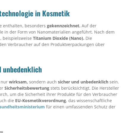
technologie in Kosmetik
fe enthalten, besonders
gekennzeichnet.
Auf der
ile in der Form von Nanomaterialien angeführt. Nach dem
, beispielsweise
Titanium Dioxide (Nano).
Die
 den Verbraucher auf den Produktverpackungen über
d unbedenklich
 nur
wirksam,
sondern auch
sicher und unbedenklich
sein.
der
Sicherheitsbewertung
stets berücksichtigt. Die Hersteller
rch, um die Sicherheit ihrer Produkte für den Verbraucher
auch die
EU-Kosmetikverordnung
, das wissenschaftliche
sundheitsministerium
für einen umfassenden Schutz der