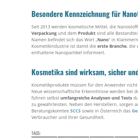
Besondere Kennzeichnung für Nano
Seit 2013 werden kosmetische Mittel, die Nanostof
Verpackung
und dem
Produkt
sind alle Bestandte
Namen befindet sich das Wort „
Nano
“ in Klammern
Kosmetikindustrie ist damit die
erste Branche
, die
enthaltene Nanopartikel informiert.
Kosmetika sind wirksam, sicher un
Kosmetikprodukte müssen für den Anwender nicht
Neue wissenschaftliche Erkenntnisse werden bei 
führen selbst
umfangreiche Analysen und Tests
du
zu gewährleisten. Neben den Herstellern, sorgen 
Beratungskomitee
SCCS
sowie in Österreich das
Ge
Verbraucher und ihrer Gesundheit.
TAGS: