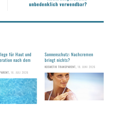
unbedenklich verwendbar?
flege für Haut und
Sonnenschutz: Nachcremen
eration nach dem
bringt nichts?
KOSMETIK TRANSPARENT
,
18. JUNI 2026
PARENT
,
16. JULI 2026