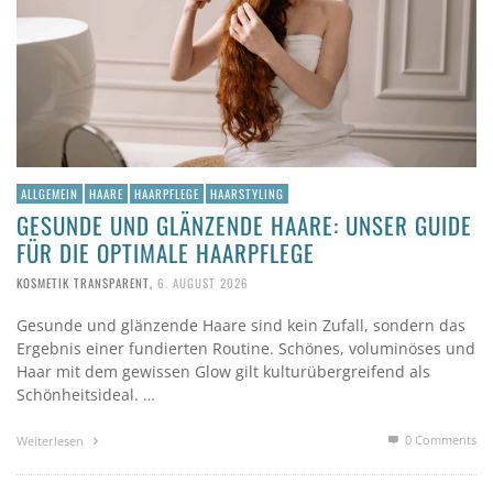
ALLGEMEIN
HAARE
HAARPFLEGE
HAARSTYLING
GESUNDE UND GLÄNZENDE HAARE: UNSER GUIDE
FÜR DIE OPTIMALE HAARPFLEGE
KOSMETIK TRANSPARENT
,
6. AUGUST 2026
Gesunde und glänzende Haare sind kein Zufall, sondern das
Ergebnis einer fundierten Routine. Schönes, voluminöses und
Haar mit dem gewissen Glow gilt kulturübergreifend als
Schönheitsideal. …
0 Comments
Weiterlesen