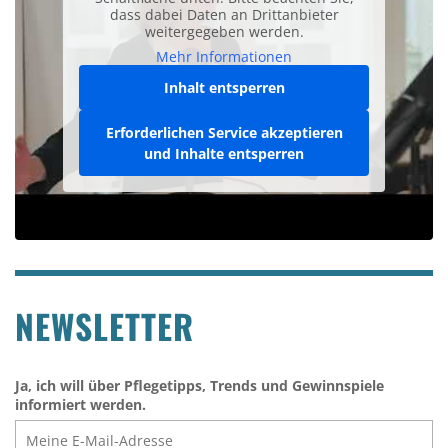
dass dabei Daten an Drittanbieter
weitergegeben werden.
Mehr Informationen
Inhalt entsperren
Erforderlichen Service akzeptieren
und Inhalte entsperren
NEWSLETTER
Ja, ich will über Pflegetipps, Trends und Gewinnspiele
informiert werden.