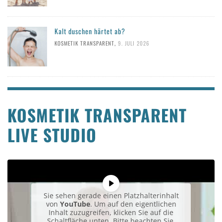
Kalt duschen härtet ab?
KOSMETIK TRANSPARENT
,
9. JULI 2026
KOSMETIK TRANSPARENT
LIVE STUDIO
Sie sehen gerade einen Platzhalterinhalt
von
YouTube
. Um auf den eigentlichen
Inhalt zuzugreifen, klicken Sie auf die
Schaltfläche unten. Bitte beachten Sie,