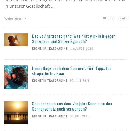
in unserer Gesellschaft …
0 Comments
Weiterlesen
Deo vs Antitranspirant: Was hilft wirklich gegen
Schwitzen und Schweißgeruch?
KOSMETIK TRANSPARENT
,
1. AUGUST 2026
Haarpflege nach dem Sommer: Fünf Tipps für
strapaziertes Haar
KOSMETIK TRANSPARENT
,
30. JULI 2026
Sonnencreme aus dem Vorjahr: Kann man den
Sonnenschutz noch verwenden?
KOSMETIK TRANSPARENT
,
28. JULI 2026