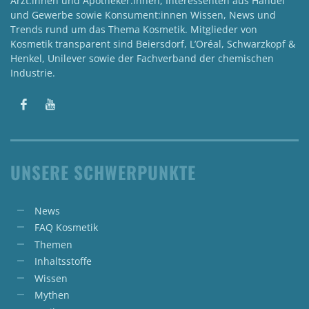
Ärzt:innen und Apotheker:innen, Interessenten aus Handel
und Gewerbe sowie Konsument:innen Wissen, News und
Trends rund um das Thema Kosmetik. Mitglieder von
Kosmetik transparent sind Beiersdorf, L’Oréal, Schwarzkopf &
Henkel, Unilever sowie der Fachverband der chemischen
Industrie.
UNSERE SCHWERPUNKTE
News
FAQ Kosmetik
Themen
Inhaltsstoffe
Wissen
Mythen