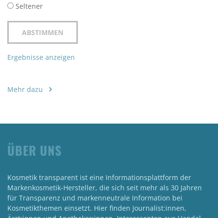
Seltener
Ergebnisse anzeigen
Mehr dazu
ÜBER UNS
Kosmetik transparent ist eine Informationsplattform der
Markenkosmetik-Hersteller, die sich seit mehr als 30 Jahren
für Transparenz und markenneutrale Information bei
Kosmetikthemen einsetzt. Hier finden Journalist:innen,