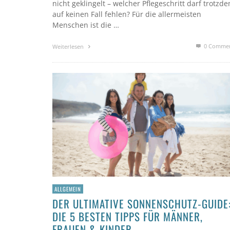
nicht geklingelt – welcher Pflegeschritt darf trotzd
auf keinen Fall fehlen? Für die allermeisten
Menschen ist die …
0 Comme
Weiterlesen
ALLGEMEIN
DER ULTIMATIVE SONNENSCHUTZ-GUIDE
DIE 5 BESTEN TIPPS FÜR MÄNNER,
FRAUEN & KINDER