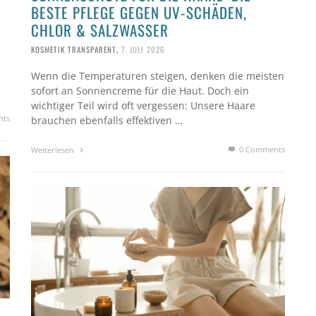
BESTE PFLEGE GEGEN UV-SCHÄDEN,
CHLOR & SALZWASSER
n
KOSMETIK TRANSPARENT
,
7. JULI 2026
Wenn die Temperaturen steigen, denken die meisten
sofort an Sonnencreme für die Haut. Doch ein
wichtiger Teil wird oft vergessen: Unsere Haare
nts
brauchen ebenfalls effektiven …
0 Comments
Weiterlesen