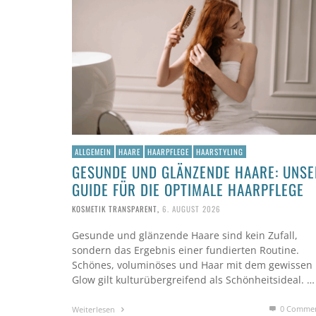
ALLGEMEIN
HAARE
HAARPFLEGE
HAARSTYLING
GESUNDE UND GLÄNZENDE HAARE: UNSE
GUIDE FÜR DIE OPTIMALE HAARPFLEGE
KOSMETIK TRANSPARENT
,
6. AUGUST 2026
Gesunde und glänzende Haare sind kein Zufall,
sondern das Ergebnis einer fundierten Routine.
Schönes, voluminöses und Haar mit dem gewissen
Glow gilt kulturübergreifend als Schönheitsideal. …
0 Comme
Weiterlesen