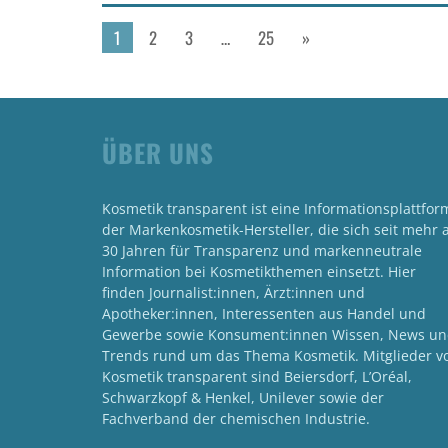
1
2
3
…
25
»
ÜBER UNS
Kosmetik transparent ist eine Informationsplattfor
der Markenkosmetik-Hersteller, die sich seit mehr a
30 Jahren für Transparenz und markenneutrale
Information bei Kosmetikthemen einsetzt. Hier
finden Journalist:innen, Ärzt:innen und
Apotheker:innen, Interessenten aus Handel und
Gewerbe sowie Konsument:innen Wissen, News u
Trends rund um das Thema Kosmetik. Mitglieder v
Kosmetik transparent sind Beiersdorf, L’Oréal,
Schwarzkopf & Henkel, Unilever sowie der
Fachverband der chemischen Industrie.