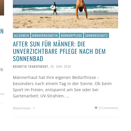
LN
ALLGEMEIN
MÄNNERKOSMETIK
MÄNNERPFLEGE
SONNENSCHUTZ
AFTER SUN FÜR MÄNNER: DIE
UNVERZICHTBARE PFLEGE NACH DEM
SONNENBAD
KOSMETIK TRANSPARENT
,
30. JUNI 2026
26
Männerhaut hat ihre eigenen Bedürfnisse –
besonders nach einem Tag in der Sonne. Ob beim
Sport im Freien, entspannt am See oder bei
nts
Gartenarbeit: UV-Strahlen, …
0 Comments
Weiterlesen