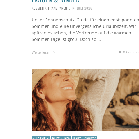
KOSMETIK TRANSPARENT
,
14. JULI 2026
Unser Sonnenschutz-Guide für einen enstspannte
Sommer und eine unvergessliche Urlaubszeit. Wir
spüren es schon, die Vorfreude auf die warmen
Sommer Tage ist groß. Doch so …
0 Comme
Weiterlesen
ALLGEMEIN
DUFT + DEO
HAUT
SPORTS