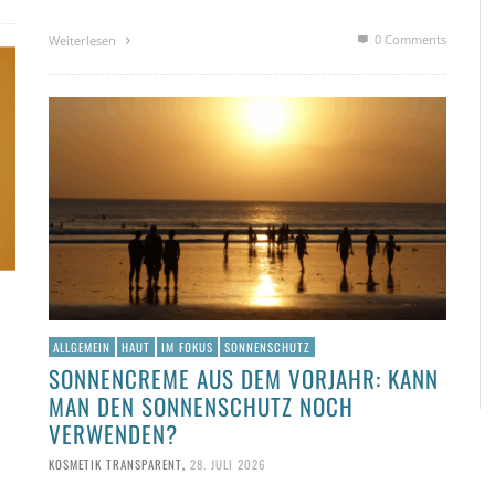
0 Comments
Weiterlesen
ALLGEMEIN
HAUT
IM FOKUS
SONNENSCHUTZ
SONNENCREME AUS DEM VORJAHR: KANN
MAN DEN SONNENSCHUTZ NOCH
VERWENDEN?
KOSMETIK TRANSPARENT
,
28. JULI 2026