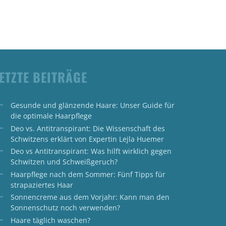
ETZTE BEITRÄGE
Gesunde und glänzende Haare: Unser Guide für
die optimale Haarpflege
Deo vs. Antitranspirant: Die Wissenschaft des
Schwitzens erklärt von Expertin Lejla Huemer
Deo vs Antitranspirant: Was hilft wirklich gegen
Schwitzen und Schweißgeruch?
Haarpflege nach dem Sommer: Fünf Tipps für
strapaziertes Haar
Sonnencreme aus dem Vorjahr: Kann man den
Sonnenschutz noch verwenden?
Haare täglich waschen?