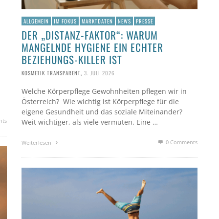
ALLGEMEIN
IM FOKUS
MARKTDATEN
NEWS
PRESSE
DER „DISTANZ-FAKTOR“: WARUM
MANGELNDE HYGIENE EIN ECHTER
BEZIEHUNGS-KILLER IST
KOSMETIK TRANSPARENT
,
3. JULI 2026
Welche Körperpflege Gewohnheiten pflegen wir in
Österreich? Wie wichtig ist Körperpflege für die
eigene Gesundheit und das soziale Miteinander?
nts
Weit wichtiger, als viele vermuten. Eine …
0 Comments
Weiterlesen