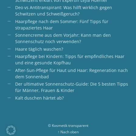
Schwitzens erklärt von Expertin Lejla Huemer
Deo vs Antitranspirant: Was hilft wirklich gegen
Schwitzen und Schweißgeruch?
Haarpflege nach dem Sommer: Fünf Tipps für
strapaziertes Haar
Sonnencreme aus dem Vorjahr: Kann man den
Sonnenschutz noch verwenden?
Haare täglich waschen?
Haarpflege bei Kindern: Tipps für empfindliches Haar
und eine gesunde Kopfhau
After-Sun-Pflege für Haut und Haar: Regeneration nach
dem Sonnenbad
Der ultimative Sonnenschutz-Guide: Die 5 besten Tipps
für Männer, Frauen & Kinder
Kalt duschen härtet ab?
© Kosmetik transparent
↑ Nach oben