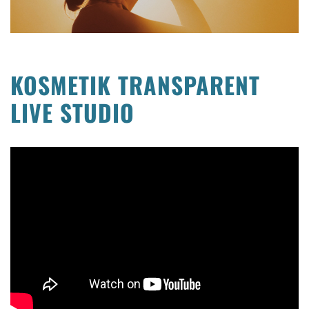
KOSMETIK TRANSPARENT
LIVE STUDIO