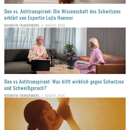
Deo vs. Antitranspirant: Die Wissenschaft des Schwitzens
erklärt von Expertin Lejla Huemer
KOSMETIK TRANSPARENT
,
4. AUGUST 2026
Deo vs Antitranspirant: Was hilft wirklich gegen Schwitzen
und Schweißgeruch?
KOSMETIK TRANSPARENT
,
1. AUGUST 2026