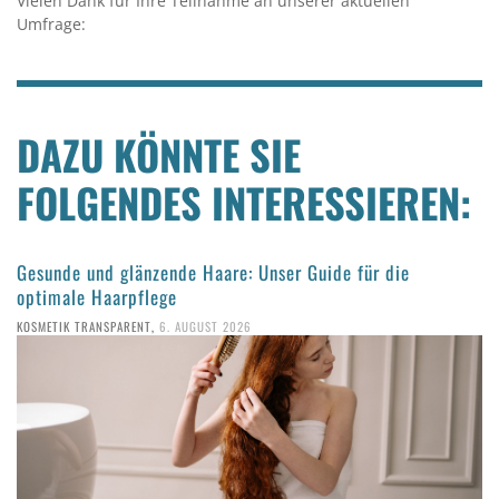
Vielen Dank für Ihre Teilnahme an unserer aktuellen
Umfrage:
DAZU KÖNNTE SIE
FOLGENDES INTERESSIEREN:
Gesunde und glänzende Haare: Unser Guide für die
optimale Haarpflege
KOSMETIK TRANSPARENT
,
6. AUGUST 2026