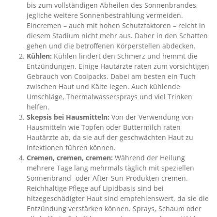
bis zum vollständigen Abheilen des Sonnenbrandes,
jegliche weitere Sonnenbestrahlung vermeiden.
Eincremen – auch mit hohen Schutzfaktoren – reicht in
diesem Stadium nicht mehr aus. Daher in den Schatten
gehen und die betroffenen Körperstellen abdecken.
Kühlen:
Kühlen lindert den Schmerz und hemmt die
Entzündungen. Einige Hautärzte raten zum vorsichtigen
Gebrauch von Coolpacks. Dabei am besten ein Tuch
zwischen Haut und Kälte legen. Auch kühlende
Umschläge, Thermalwassersprays und viel Trinken
helfen.
Skepsis bei Hausmitteln:
Von der Verwendung von
Hausmitteln wie Topfen oder Buttermilch raten
Hautärzte ab, da sie auf der geschwächten Haut zu
Infektionen führen können.
Cremen, cremen, cremen:
Während der Heilung
mehrere Tage lang mehrmals täglich mit speziellen
Sonnenbrand- oder After-Sun-Produkten cremen.
Reichhaltige Pflege auf Lipidbasis sind bei
hitzegeschädigter Haut sind empfehlenswert, da sie die
Entzündung verstärken können. Sprays, Schaum oder