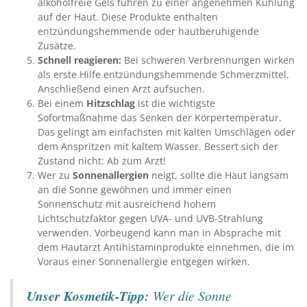
alkoholfreie Gels führen zu einer angenehmen Kühlung
auf der Haut. Diese Produkte enthalten
entzündungshemmende oder hautberuhigende
Zusätze.
Schnell reagieren:
Bei schweren Verbrennungen wirken
als erste Hilfe entzündungshemmende Schmerzmittel.
Anschließend einen Arzt aufsuchen.
Bei einem
Hitzschlag
ist die wichtigste
Sofortmaßnahme das Senken der Körpertemperatur.
Das gelingt am einfachsten mit kalten Umschlägen oder
dem Anspritzen mit kaltem Wasser. Bessert sich der
Zustand nicht: Ab zum Arzt!
Wer zu
Sonnenallergien
neigt, sollte die Haut langsam
an die Sonne gewöhnen und immer einen
Sonnenschutz mit ausreichend hohem
Lichtschutzfaktor gegen UVA- und UVB-Strahlung
verwenden. Vorbeugend kann man in Absprache mit
dem Hautarzt Antihistaminprodukte einnehmen, die im
Voraus einer Sonnenallergie entgegen wirken.
Unser Kosmetik-Tipp:
Wer die Sonne