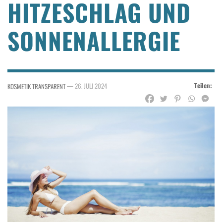
HITZESCHLAG UND
SONNENALLERGIE
Teilen:
—
26. JULI 2024
KOSMETIK TRANSPARENT