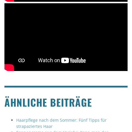
ÄHNLICHE BEITRÄGE
Haarpflege nach dem Sommer: Fünf Tipps für
strapaziertes Haar