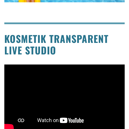
KOSMETIK TRANSPARENT
LIVE STUDIO