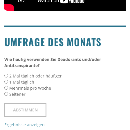
UMFRAGE DES MONATS
Wie häufig verwenden Sie Deodorants und/oder
Antitranspirante?
2 Mal täglich oder häufiger
1 Mal täglich
Mehrmals pro Woche
Seltener
Ergebnisse anzeigen