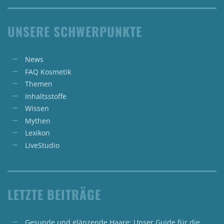
UNSERE SCHWERPUNKTE
News
FAQ Kosmetik
Themen
Inhaltsstoffe
Wissen
Mythen
Lexikon
LiveStudio
LETZTE BEITRÄGE
Gesunde und glänzende Haare: Unser Guide für die