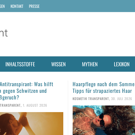
GEN
KONTAKT
PRESSE
INHALTSSTOFFE
WISSEN
MYTHEN
LEXIKON
lege nach dem Sommer: Fünf
Sonnencreme aus dem Vorjah
ür strapaziertes Haar
man den Sonnenschutz noch
verwenden?
 TRANSPARENT
,
30. JULI 2026
KOSMETIK TRANSPARENT
,
28. JULI 2026