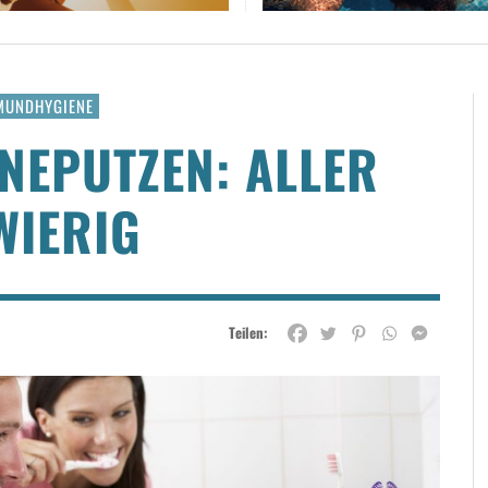
 MUNDHYGIENE
NEPUTZEN: ALLER
WIERIG
Teilen: