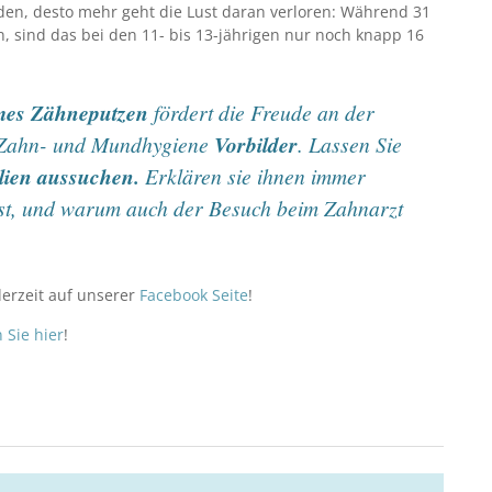
den, desto mehr geht die Lust daran verloren: Während 31
n, sind das bei den 11- bis 13-jährigen nur noch knapp 16
es Zähneputzen
fördert die Freude an der
 Zahn- und Mundhygiene
Vorbilder
. Lassen Sie
lien
aussuchen.
Erklären sie ihnen immer
ist, und warum auch der Besuch beim Zahnarzt
derzeit auf unserer
Facebook Seite
!
 Sie hier
!