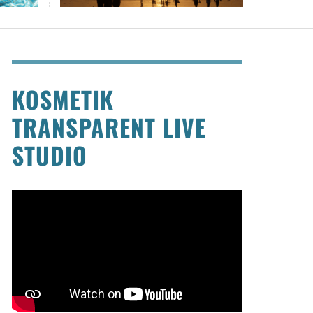
KOSMETIK
TRANSPARENT LIVE
STUDIO