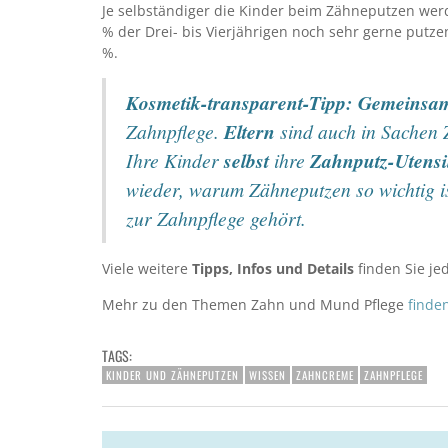
Je selbständiger die Kinder beim Zähneputzen wer
% der Drei- bis Vierjährigen noch sehr gerne putze
%.
Kosmetik-transparent-Tipp:
Gemeinsam
Zahnpflege.
Eltern
sind auch in Sachen
Ihre Kinder
selbst
ihre
Zahnputz-Utensi
wieder, warum Zähneputzen so wichtig 
zur Zahnpflege gehört.
Viele weitere
Tipps, Infos und Details
finden Sie je
Mehr zu den Themen Zahn und Mund Pflege
finden
TAGS:
KINDER UND ZÄHNEPUTZEN
WISSEN
ZAHNCREME
ZAHNPFLEGE