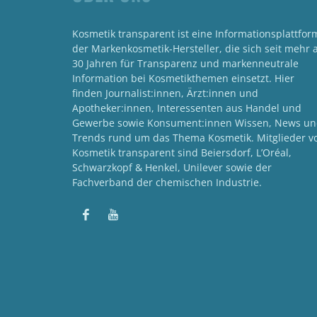
Kosmetik transparent ist eine Informationsplattfor
der Markenkosmetik-Hersteller, die sich seit mehr a
30 Jahren für Transparenz und markenneutrale
Information bei Kosmetikthemen einsetzt. Hier
finden Journalist:innen, Ärzt:innen und
Apotheker:innen, Interessenten aus Handel und
Gewerbe sowie Konsument:innen Wissen, News u
Trends rund um das Thema Kosmetik. Mitglieder v
Kosmetik transparent sind Beiersdorf, L’Oréal,
Schwarzkopf & Henkel, Unilever sowie der
Fachverband der chemischen Industrie.