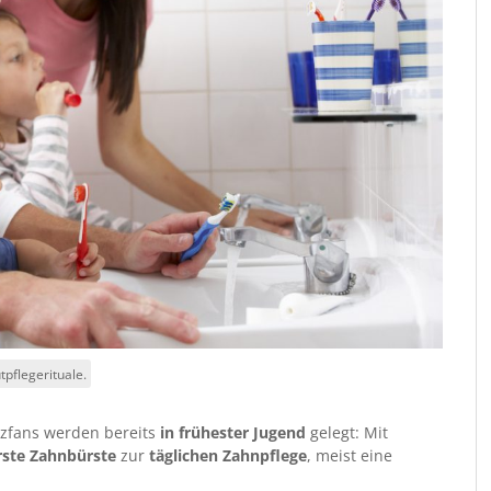
pflegerituale.
zfans werden bereits
in frühester Jugend
gelegt: Mit
rste Zahnbürste
zur
täglichen Zahnpflege
, meist eine