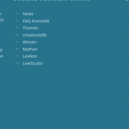
m
News
ls
FAQ Kosmetik
Themen
Inhaltsstoffe
Wissen
Mythen
nd
on
Lexikon
LiveStudio