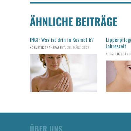
ÄHNLICHE BEITRÄGE
INCI: Was ist drin in Kosmetik?
Lippenpflege
Jahreszeit
KOSMETIK TRANSPARENT
,
26. MÄRZ 2026
KOSMETIK TRANS
ÜBER UNS