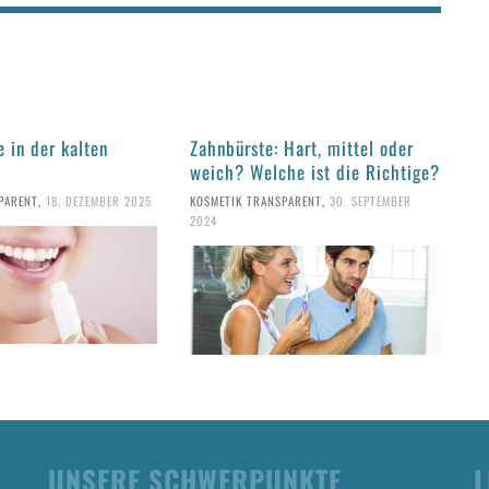
 in der kalten
Zahnbürste: Hart, mittel oder
weich? Welche ist die Richtige?
PARENT
,
18. DEZEMBER 2025
KOSMETIK TRANSPARENT
,
30. SEPTEMBER
2024
UNSERE SCHWERPUNKTE
L