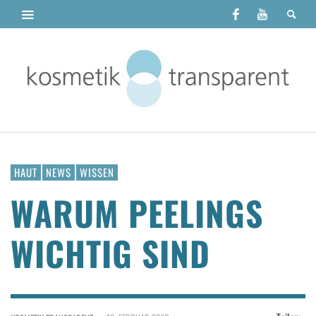
HAUT
NEWS
WISSEN
WARUM PEELINGS
WICHTIG SIND