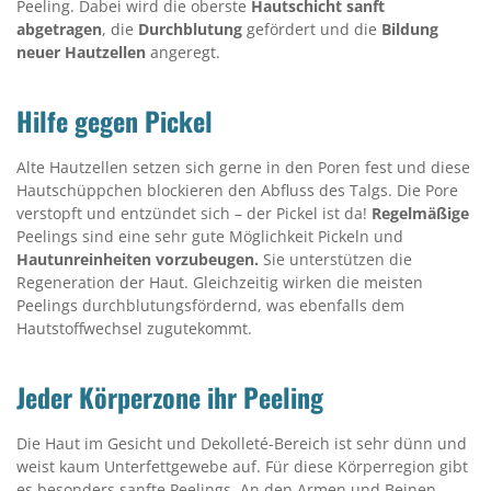
Peeling. Dabei wird die oberste
Hautschicht sanft
abgetragen
, die
Durchblutung
gefördert und die
Bildung
neuer Hautzellen
angeregt.
Hilfe gegen Pickel
Alte Hautzellen setzen sich gerne in den Poren fest und diese
Hautschüppchen blockieren den Abfluss des Talgs. Die Pore
verstopft und entzündet sich – der Pickel ist da!
Regelmäßige
Peelings sind eine sehr gute Möglichkeit Pickeln und
Hautunreinheiten vorzubeugen.
Sie unterstützen die
Regeneration der Haut. Gleichzeitig wirken die meisten
Peelings durchblutungsfördernd, was ebenfalls dem
Hautstoffwechsel zugutekommt.
Jeder Körperzone ihr Peeling
Die Haut im Gesicht und Dekolleté-Bereich ist sehr dünn und
weist kaum Unterfettgewebe auf. Für diese Körperregion gibt
es besonders sanfte Peelings. An den Armen und Beinen