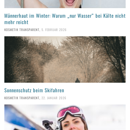
Männerhaut im Winter: Warum „nur Wasser“ bei Kälte nicht
mehr reicht
KOSMETIK TRANSPARENT
,
5. FEBRUAR 2026
Sonnenschutz beim Skifahren
KOSMETIK TRANSPARENT
,
22. JANUAR 2026