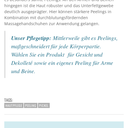
hingegen ist die Haut robuster und das Unterfettgewebe
deutlich ausgeprägter. Hier können stärkere Peelings in
Kombination mit durchblutungsfördernden
Massagehandschuhen zur Anwendung gelangen.
Unser Pflegetipp:
Mittlerweile gibt es Peelings,
maßgeschneidert für jede Körperpartie.
Wählen Sie ein Produkt für Gesicht und
Dekolleté sowie ein eigenes Peeling für Arme
und Beine.
TAGS:
HAUTPFLEGE
PEELING
PICKEL