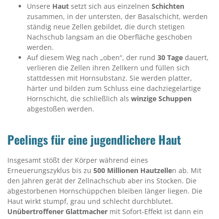
Unsere
Haut
setzt sich aus einzelnen
Schichten
zusammen, in der untersten, der Basalschicht, werden
ständig neue Zellen gebildet, die durch stetigen
Nachschub langsam an die Oberfläche geschoben
werden.
Auf diesem Weg nach „oben“, der rund
30 Tage
dauert,
verlieren die Zellen ihren Zellkern und füllen sich
stattdessen mit Hornsubstanz. Sie werden platter,
härter und bilden zum Schluss eine dachziegelartige
Hornschicht, die schließlich als
winzige Schuppen
abgestoßen werden.
Peelings für eine jugendlichere Haut
Insgesamt stößt der Körper während eines
Erneuerungszyklus bis zu
500 Millionen Hautzelle
n ab. Mit
den Jahren gerät der Zellnachschub aber ins Stocken. Die
abgestorbenen Hornschüppchen bleiben länger liegen. Die
Haut wirkt stumpf, grau und schlecht durchblutet.
Unübertroffener Glattmacher
mit Sofort-Effekt ist dann ein