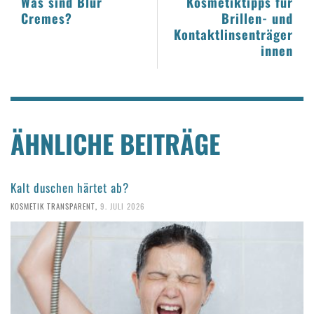
Was sind Blur
Kosmetiktipps für
Cremes?
Brillen- und
Kontaktlinsenträger
innen
ÄHNLICHE BEITRÄGE
Kalt duschen härtet ab?
KOSMETIK TRANSPARENT
,
9. JULI 2026