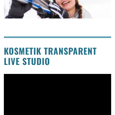
KOSMETIK TRANSPARENT
LIVE STUDIO