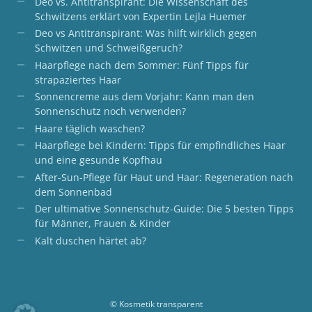
Deo vs. Antitranspirant: Die Wissenschaft des
Schwitzens erklärt von Expertin Lejla Huemer
Deo vs Antitranspirant: Was hilft wirklich gegen
Schwitzen und Schweißgeruch?
Haarpflege nach dem Sommer: Fünf Tipps für
strapaziertes Haar
Sonnencreme aus dem Vorjahr: Kann man den
Sonnenschutz noch verwenden?
Haare täglich waschen?
Haarpflege bei Kindern: Tipps für empfindliches Haar
und eine gesunde Kopfhau
After-Sun-Pflege für Haut und Haar: Regeneration nach
dem Sonnenbad
Der ultimative Sonnenschutz-Guide: Die 5 besten Tipps
für Männer, Frauen & Kinder
Kalt duschen härtet ab?
© Kosmetik transparent