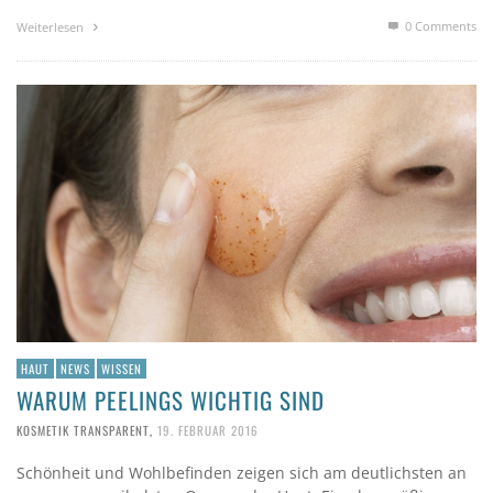
0 Comments
Weiterlesen
HAUT
NEWS
WISSEN
WARUM PEELINGS WICHTIG SIND
KOSMETIK TRANSPARENT
,
19. FEBRUAR 2016
Schönheit und Wohlbefinden zeigen sich am deutlichsten an