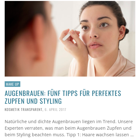
MAKE UP
AUGENBRAUEN: FÜNF TIPPS FÜR PERFEKTES
ZUPFEN UND STYLING
KOSMETIK TRANSPARENT
,
6. APRIL 2017
Natürliche und dichte Augenbrauen liegen im Trend. Unsere
Experten verraten, was man beim Augenbrauen Zupfen und
beim Styling beachten muss. Tipp 1: Haare wachsen lassen …