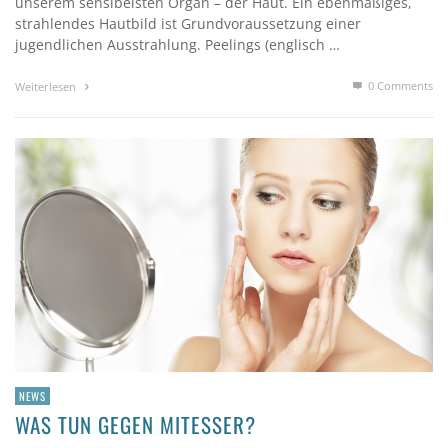
unserem sensibelsten Organ – der Haut. Ein ebenmäßiges,
strahlendes Hautbild ist Grundvoraussetzung einer
jugendlichen Ausstrahlung. Peelings (englisch …
0 Comments
Weiterlesen
NEWS
WAS TUN GEGEN MITESSER?