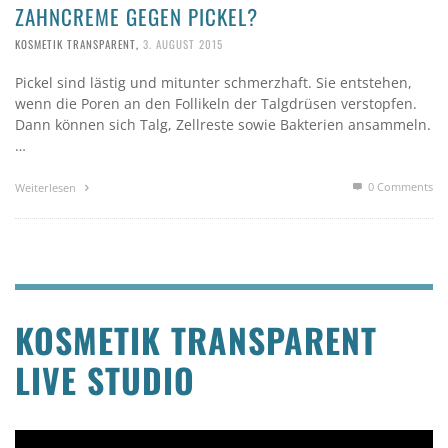
ZAHNCREME GEGEN PICKEL?
KOSMETIK TRANSPARENT
,
3. AUGUST 2015
Pickel sind lästig und mitunter schmerzhaft. Sie entstehen,
wenn die Poren an den Follikeln der Talgdrüsen verstopfen.
Dann können sich Talg, Zellreste sowie Bakterien ansammeln.
…
0 Comments
Weiterlesen
KOSMETIK TRANSPARENT
LIVE STUDIO