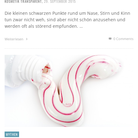
KOSMETIK TRANSPARENT
,
29. SEPTEMBER 2015
Die kleinen schwarzen Punkte rund um Nase, Stirn und Kinn
tun zwar nicht weh, sind aber nicht schön anzusehen und
werden oft als störend empfunden. …
0 Comments
Weiterlesen
MYTHEN