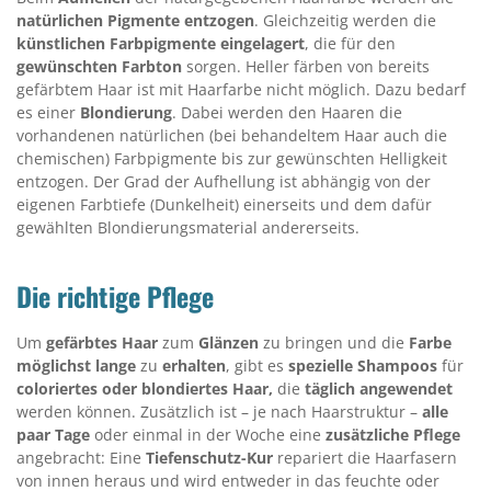
natürlichen Pigmente entzogen
. Gleichzeitig werden die
künstlichen Farbpigmente eingelagert
, die für den
gewünschten Farbton
sorgen. Heller färben von bereits
gefärbtem Haar ist mit Haarfarbe nicht möglich. Dazu bedarf
es einer
Blondierung
. Dabei werden den Haaren die
vorhandenen natürlichen (bei behandeltem Haar auch die
chemischen) Farbpigmente bis zur gewünschten Helligkeit
entzogen. Der Grad der Aufhellung ist abhängig von der
eigenen Farbtiefe (Dunkelheit) einerseits und dem dafür
gewählten Blondierungsmaterial andererseits.
Die richtige Pflege
Um
gefärbtes Haar
zum
Glänzen
zu bringen und die
Farbe
möglichst lange
zu
erhalten
, gibt es
spezielle
Shampoos
für
coloriertes oder blondiertes Haar,
die
täglich angewendet
werden können. Zusätzlich ist – je nach Haarstruktur –
alle
paar Tage
oder einmal in der Woche eine
zusätzliche
Pflege
angebracht: Eine
Tiefenschutz-Kur
repariert die Haarfasern
von innen heraus und wird entweder in das feuchte oder