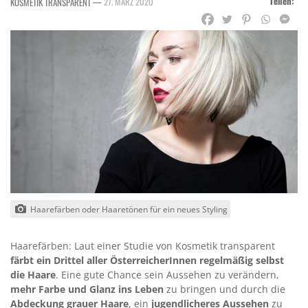
Teilen:
—
27. MÄRZ 2020
KOSMETIK TRANSPARENT
Haarefärben oder Haaretönen für ein neues Styling
Haarefärben: Laut einer Studie von Kosmetik transparent
färbt
ein Drittel aller ÖsterreicherInnen
regelmäßig selbst
die Haare
. Eine gute Chance sein Aussehen zu verändern,
mehr Farbe und Glanz ins Leben
zu bringen und durch die
Abdeckung grauer Haare
, ein
jugendlicheres Aussehen
zu