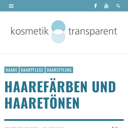
HAARE
HAARPFLEGE
HAARSTYLING
HAAREFÄRBEN UND
HAARETÖNEN