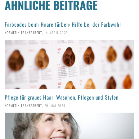
ÄHNLICHE BEITRÄGE
Farbcodes beim Haare färben: Hilfe bei der Farbwahl
KOSMETIK TRANSPARENT
,
14. APRIL 2026
Pflege für graues Haar: Waschen, Pflegen und Stylen
KOSMETIK TRANSPARENT
,
29. MAI 2024