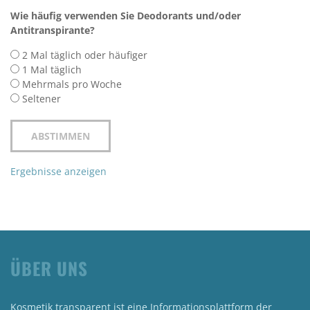
Wie häufig verwenden Sie Deodorants und/oder
Antitranspirante?
2 Mal täglich oder häufiger
1 Mal täglich
Mehrmals pro Woche
Seltener
Ergebnisse anzeigen
ÜBER UNS
Kosmetik transparent ist eine Informationsplattform der