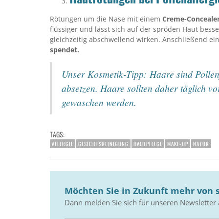
Rötungen um die Nase mit einem
Creme-Conceale
flüssiger und lässt sich auf der spröden Haut besse
gleichzeitig abschwellend wirken. Anschließend ei
spendet.
Unser Kosmetik-Tipp: Haare sind Pollenf
absetzen. Haare sollten daher täglich 
gewaschen werden.
TAGS:
ALLERGIE
GESICHTSREINIGUNG
HAUTPFLEGE
MAKE-UP
NATUR
Möchten Sie in Zukunft mehr von s
Dann melden Sie sich für unseren Newsletter 