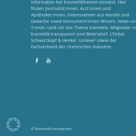
Information bei Kosmetikthemen einsetzt. Hier
finden Journalist:innen, Ärzt:innen und
Apotheker:innen, Interessenten aus Handel und
Gewerbe sowie Konsument:innen Wissen, News u
Trends rund um das Thema Kosmetik. Mitglieder v
Kosmetik transparent sind Beiersdorf, L’Oréal,
Schwarzkopf & Henkel, Unilever sowie der
Fachverband der chemischen Industrie.
© Kosmetik transparent