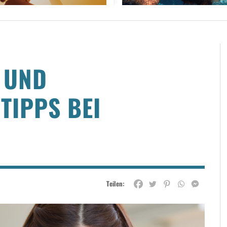
 UND
TIPPS BEI
Teilen: