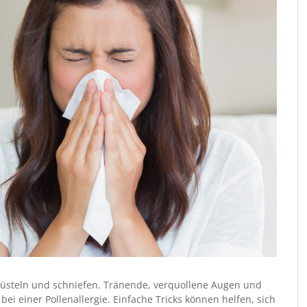
, hüsteln und schniefen. Tränende, verquollene Augen und
i einer Pollenallergie. Einfache Tricks können helfen, sich