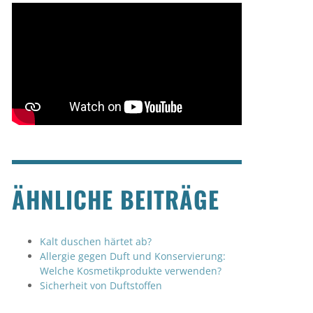
ÄHNLICHE BEITRÄGE
Kalt duschen härtet ab?
Allergie gegen Duft und Konservierung:
Welche Kosmetikprodukte verwenden?
Sicherheit von Duftstoffen