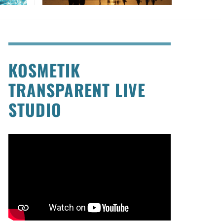
KOSMETIK
TRANSPARENT LIVE
STUDIO