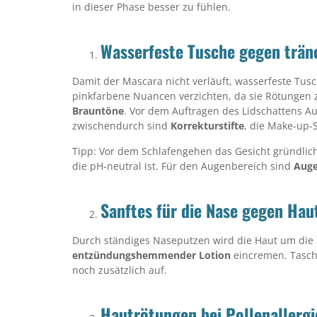
in dieser Phase besser zu fühlen.
Wasserfeste Tusche gegen träne
Damit der Mascara nicht verläuft, wasserfeste Tu
pinkfarbene Nuancen verzichten, da sie Rötungen z
Brauntöne
. Vor dem Auftragen des Lidschattens 
zwischendurch sind
Korrekturstifte
, die Make-up
Tipp: Vor dem Schlafengehen das Gesicht gründlic
die pH-neutral ist. Für den Augenbereich sind
Auge
Sanftes für die Nase gegen Ha
Durch ständiges Naseputzen wird die Haut um die
entzündungshemmender Lotion
eincremen. Tasch
noch zusätzlich auf.
Hautrötungen bei Pollenallergi