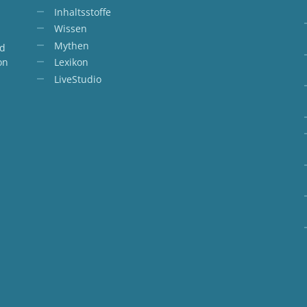
Inhaltsstoffe
Wissen
Mythen
nd
on
Lexikon
LiveStudio