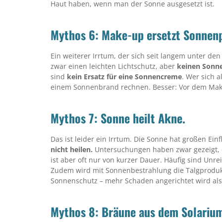
Haut haben, wenn man der Sonne ausgesetzt ist.
Mythos 6: Make-up ersetzt Sonnenp
Ein weiterer Irrtum, der sich seit langem unter d
zwar einen leichten Lichtschutz, aber
keinen Sonn
sind
kein Ersatz für eine Sonnencreme
. Wer sich 
einem Sonnenbrand rechnen. Besser: Vor dem Mak
Mythos 7: Sonne heilt Akne.
Das ist leider ein Irrtum. Die Sonne hat großen Ei
nicht heilen.
Untersuchungen haben zwar gezeigt, 
ist aber oft nur von kurzer Dauer. Häufig sind Unr
Zudem wird mit Sonnenbestrahlung die Talgprodukti
Sonnenschutz – mehr Schaden angerichtet wird als
Mythos 8: Bräune aus dem Solarium