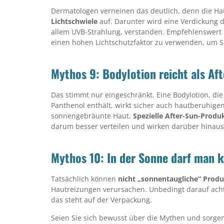
Dermatologen verneinen das deutlich, denn die Ha
Lichtschwiele
auf. Darunter wird eine Verdickung de
allem UVB-Strahlung, verstanden. Empfehlenswert i
einen hohen Lichtschutzfaktor zu verwenden, um S
Mythos 9: Bodylotion reicht als Af
Das stimmt nur eingeschränkt. Eine Bodylotion, die n
Panthenol enthält, wirkt sicher auch hautberuhi
sonnengebräunte Haut.
Spezielle After-Sun-Produ
darum besser verteilen und wirken darüber hinaus
Mythos 10: In der Sonne darf man 
Tatsächlich können
nicht „sonnentaugliche“ Prod
Hautreizungen verursachen. Unbedingt darauf acht
das steht auf der Verpackung.
Seien Sie sich bewusst über die Mythen und sorgen