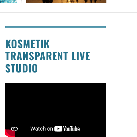
KOSMETIK
TRANSPARENT LIVE
STUDIO