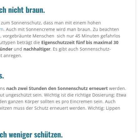
ch nicht braun.
en zum Sonnenschutz, dass man mit einem hohen
um
. Auch mit Sonnencreme wird man braun. Zu beachten
he, vorgebräunte Menschen sich nur 45 Minuten gefahrlos
uttypen beträgt die
Eigenschutzzeit fünf bis maximal 30
ünder
und
nachhaltiger
. Es gibt auch Sonnenschutz-
t anregen.
s.
ens
nach zwei Stunden den Sonnenschutz erneuert
werden.
t ungeschützt sein. Wichtig ist die richtige Dosierung: Etwa
ür den ganzen Körper sollten es pro Eincremen sein. Auch
tzen muss der Schutz erneuert werden. Wichtig: Lippen
ch weniger schützen.