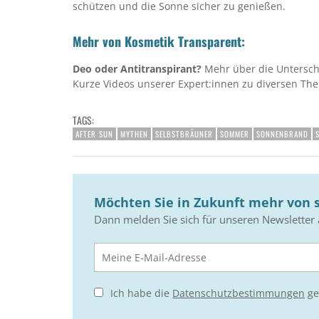
schützen und die Sonne sicher zu genießen.
Mehr von Kosmetik Transparent:
Deo oder Antitranspirant?
Mehr über die Untersch
Kurze Videos unserer Expert:innen zu diversen T
TAGS:
AFTER SUN
MYTHEN
SELBSTBRÄUNER
SOMMER
SONNENBRAND
Möchten Sie in Zukunft mehr von s
Dann melden Sie sich für unseren Newsletter 
Ich habe die
Datenschutzbestimmungen
ge