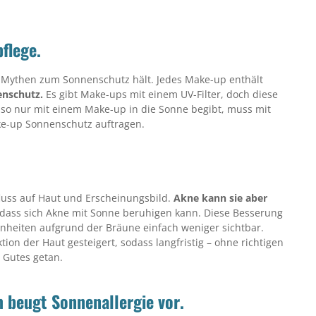
flege.
en Mythen zum Sonnenschutz hält. Jedes Make-up enthält
enschutz.
Es gibt Make-ups mit einem UV-Filter, doch diese
also nur mit einem Make-up in die Sonne begibt, muss mit
e-up Sonnenschutz auftragen.
nfluss auf Haut und Erscheinungsbild.
Akne kann sie aber
dass sich Akne mit Sonne beruhigen kann. Diese Besserung
einheiten aufgrund der Bräune einfach weniger sichtbar.
on der Haut gesteigert, sodass langfristig – ohne richtigen
 Gutes getan.
 beugt Sonnenallergie vor.