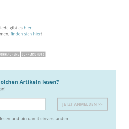
iede gibt es
hier
.
hemen,
finden sich hier
!
SONNENCREME
SONNENSCHUTZ
olchen Artikeln lesen?
an!
lesen und bin damit einverstanden