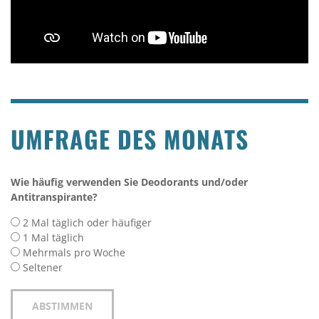
UMFRAGE DES MONATS
Wie häufig verwenden Sie Deodorants und/oder
Antitranspirante?
2 Mal täglich oder häufiger
1 Mal täglich
Mehrmals pro Woche
Seltener