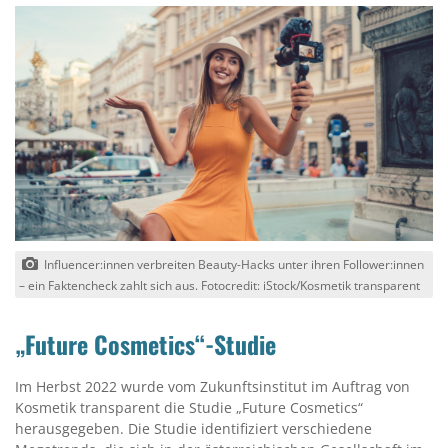
Influencer:innen verbreiten Beauty-Hacks unter ihren Follower:innen
– ein Faktencheck zahlt sich aus. Fotocredit: iStock/Kosmetik transparent
„Future Cosmetics“-Studie
Im Herbst 2022 wurde vom Zukunftsinstitut im Auftrag von
Kosmetik transparent die Studie „Future Cosmetics“
herausgegeben. Die Studie identifiziert verschiedene