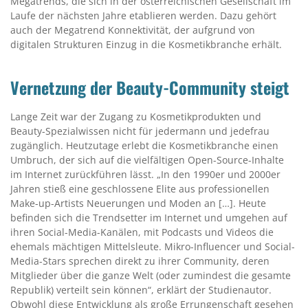
Megatrends, die sich in der österreichischen Gesellschaft im
Laufe der nächsten Jahre etablieren werden. Dazu gehört
auch der Megatrend Konnektivität, der aufgrund von
digitalen Strukturen Einzug in die Kosmetikbranche erhält.
Vernetzung der Beauty-Community steigt
Lange Zeit war der Zugang zu Kosmetikprodukten und
Beauty-Spezialwissen nicht für jedermann und jedefrau
zugänglich. Heutzutage erlebt die Kosmetikbranche einen
Umbruch, der sich auf die vielfältigen Open-Source-Inhalte
im Internet zurückführen lässt. „In den 1990er und 2000er
Jahren stieß eine geschlossene Elite aus professionellen
Make-up-Artists Neuerungen und Moden an […]. Heute
befinden sich die Trendsetter im Internet und umgehen auf
ihren Social-Media-Kanälen, mit Podcasts und Videos die
ehemals mächtigen Mittelsleute. Mikro-Influencer und Social-
Media-Stars sprechen direkt zu ihrer Community, deren
Mitglieder über die ganze Welt (oder zumindest die gesamte
Republik) verteilt sein können“, erklärt der Studienautor.
Obwohl diese Entwicklung als große Errungenschaft gesehen