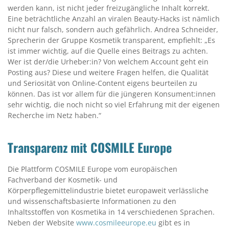
werden kann, ist nicht jeder freizugängliche Inhalt korrekt.
Eine beträchtliche Anzahl an viralen Beauty-Hacks ist nämlich
nicht nur falsch, sondern auch gefährlich. Andrea Schneider,
Sprecherin der Gruppe Kosmetik transparent, empfiehlt: „Es
ist immer wichtig, auf die Quelle eines Beitrags zu achten.
Wer ist der/die Urheber:in? Von welchem Account geht ein
Posting aus? Diese und weitere Fragen helfen, die Qualität
und Seriosität von Online-Content eigens beurteilen zu
können. Das ist vor allem für die jüngeren Konsument:innen
sehr wichtig, die noch nicht so viel Erfahrung mit der eigenen
Recherche im Netz haben.“
Transparenz mit COSMILE Europe
Die Plattform COSMILE Europe vom europäischen
Fachverband der Kosmetik- und
Körperpflegemittelindustrie bietet europaweit verlässliche
und wissenschaftsbasierte Informationen zu den
Inhaltsstoffen von Kosmetika in 14 verschiedenen Sprachen.
Neben der Website
www.cosmileeurope.eu
gibt es in