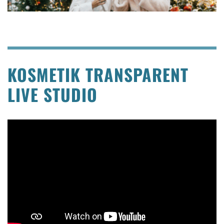
KOSMETIK TRANSPARENT
LIVE STUDIO