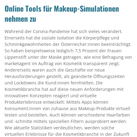
Online Tools für Makeup-Simulationen
nehmen zu
Während der Corona-Pandemie hat sich vieles verändert.
Einerseits hat die soziale Isolation die Körperpflege und
Schminkgewohnheiten der Österreicher:innen beeinträchtigt.
So haben beispielsweise lediglich 7,5 Prozent der Frauen
Lippenstift unter der Maske getragen, wie eine Befragung von
marketagent im Auftrag von Kosmetik transparent zeigt.
Andererseits waren auch die Geschäfte vor neue
Herausforderungen gestellt, als geänderte Öffnungszeiten
und Lockdowns die Kund:innen fernhielten. Die
Kosmetikbranche hat auf diese neuen Anforderungen mit
innovativen Konzepten reagiert und virtuelle
Produkterlebnisse entwickelt: Mittels Apps können
Konsument:innen von zuhause aus Makeup-Produkte virtuell
testen und bestellen. Auch können verschiedene Haarfarben
und -schnitte mittels speziellen Filtern ausprobiert werden.
Wie aktuelle Statistiken verdeutlichen, werden solche
virtuellen Erlebnisse für die Kosmetikbranche in der Zukunft