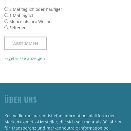
2 Mal täglich oder häufiger
1 Mal täglich
Mehrmals pro Woche
Seltener
Ergebnisse anzeigen
ÜBER UNS
Kosmetik transparent ist eine Informationsplattform der
Markenkosmetik-Hersteller, die sich seit mehr als 30 Jahren
für Transparenz und markenneutrale Information bei