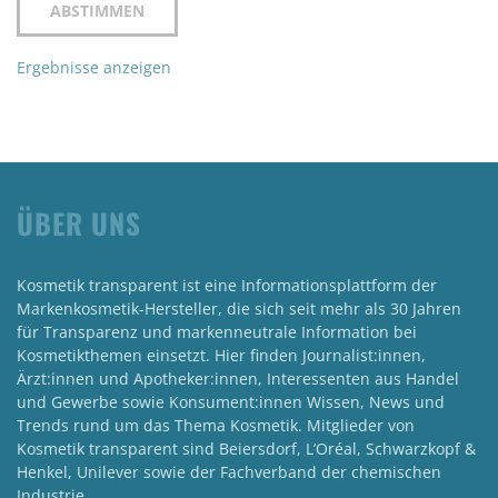
Ergebnisse anzeigen
ÜBER UNS
Kosmetik transparent ist eine Informationsplattform der
Markenkosmetik-Hersteller, die sich seit mehr als 30 Jahren
für Transparenz und markenneutrale Information bei
Kosmetikthemen einsetzt. Hier finden Journalist:innen,
Ärzt:innen und Apotheker:innen, Interessenten aus Handel
und Gewerbe sowie Konsument:innen Wissen, News und
Trends rund um das Thema Kosmetik. Mitglieder von
Kosmetik transparent sind Beiersdorf, L’Oréal, Schwarzkopf &
Henkel, Unilever sowie der Fachverband der chemischen
Industrie.