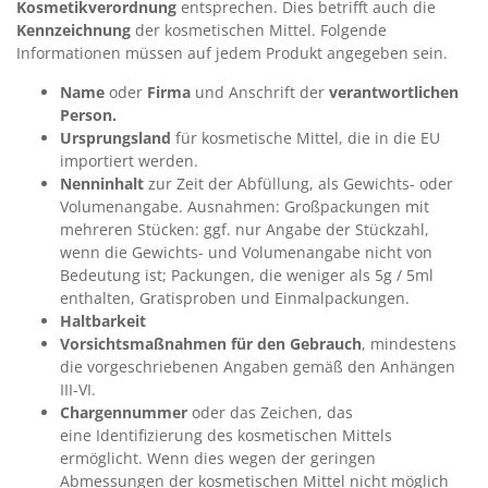
Kosmetikverordnung
entsprechen. Dies betrifft auch die
Kennzeichnung
der kosmetischen Mittel. Folgende
Informationen müssen auf jedem Produkt angegeben sein.
Name
oder
Firma
und Anschrift der
verantwortlichen
Person.
Ursprungsland
für kosmetische Mittel, die in die EU
importiert werden.
Nenninhalt
zur Zeit der Abfüllung, als Gewichts- oder
Volumenangabe. Ausnahmen: Großpackungen mit
mehreren Stücken: ggf. nur Angabe der Stückzahl,
wenn die Gewichts- und Volumenangabe nicht von
Bedeutung ist; Packungen, die weniger als 5g / 5ml
enthalten, Gratisproben und Einmalpackungen.
Haltbarkeit
Vorsichtsmaßnahmen für den Gebrauch
, mindestens
die vorgeschriebenen Angaben gemäß den Anhängen
III-VI.
Chargennummer
oder das Zeichen, das
eine Identifizierung des kosmetischen Mittels
ermöglicht. Wenn dies wegen der geringen
Abmessungen der kosmetischen Mittel nicht möglich