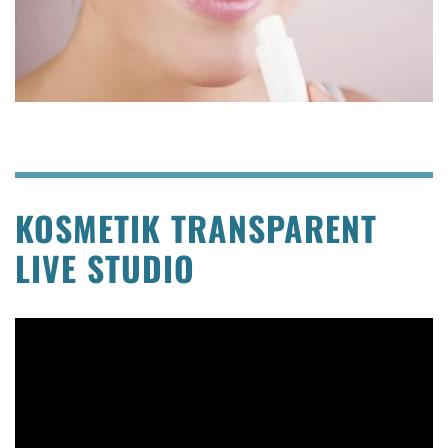
KOSMETIK TRANSPARENT
LIVE STUDIO