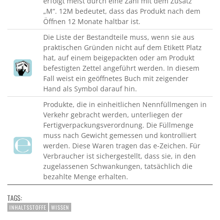
erfolgt meist durch eine Zahl mit dem Zusatz
„M“. 12M bedeutet, dass das Produkt nach dem
Öffnen 12 Monate haltbar ist.
Die Liste der Bestandteile muss, wenn sie aus
praktischen Gründen nicht auf dem Etikett Platz
hat, auf einem beigepackten oder am Produkt
befestigten Zettel angeführt werden. In diesem
Fall weist ein geöffnetes Buch mit zeigender
Hand als Symbol darauf hin.
Produkte, die in einheitlichen Nennfüllmengen in
Verkehr gebracht werden, unterliegen der
Fertigverpackungsverordnung. Die Füllmenge
muss nach Gewicht gemessen und kontrolliert
werden. Diese Waren tragen das e-Zeichen. Für
Verbraucher ist sichergestellt, dass sie, in den
zugelassenen Schwankungen, tatsächlich die
bezahlte Menge erhalten.
TAGS:
INHALTSSTOFFE
WISSEN