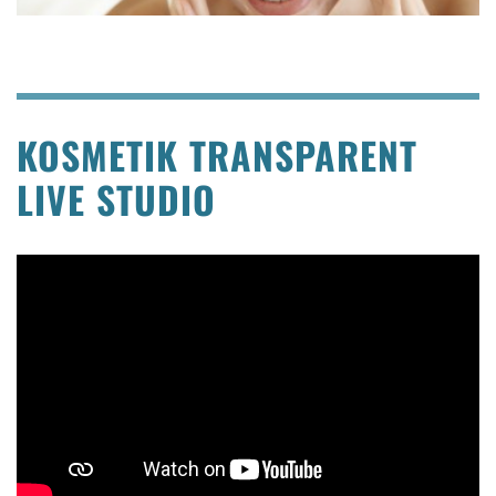
KOSMETIK TRANSPARENT
LIVE STUDIO