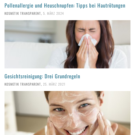
Pollenallergie und Heuschnupfen: Tipps bei Hautrötungen
KOSMETIK TRANSPARENT
,
5. MÄRZ 2024
Gesichtsreinigung: Drei Grundregeln
KOSMETIK TRANSPARENT
,
25. MÄRZ 2021