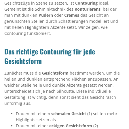
Gesichtszüge in Szene zu setzen, ist
Contouring
ideal.
Gemeint ist die Schminktechnik des
Konturierens
, bei der
man mit dunklen
Pudern
oder
Cremes
das Gesicht an
gewünschten Stellen durch Schattierungen modelliert und
mit hellen Highlightern Akzente setzt. Wir zeigen, wie
Contouring funktioniert.
Das richtige Contouring für jede
Gesichtsform
Zunächst muss die
Gesichtsform
bestimmt werden, um die
hellen und dunklen entsprechend Flächen anzupassen. An
welcher Stelle helle und dunkle Akzente gesetzt werden,
unterscheidet sich je nach Silhoutte. Diese indivdiuelle
Gestaltung ist wichtig, denn sonst sieht das Gesicht rasch
unförmig aus.
Frauen mit einem
schmalen Gesicht
(1) sollten mehr
Highlights setzen als
Frauen mit einer
eckigen Gesichtsform
(2).