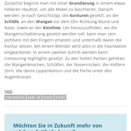
Zunächst beginnt man mit einer
Grundierung
in einem etwas
helleren Hautton, um alle Makel zu kaschieren. Danach
werden, je nach Gesichtstyp, die
Konturen
gesetzt: an der
Schläfe
, an den
Wangen
vor dem Ohr Richtung Mund und
Nase, sowie an der
Kinnlinie
. Um herauszufinden, wo die
Wangenschattierung gesetzt werden soll, kann man sein
Jochbein mit den Fingern ertasten und unterhalb davon die
Kontur setzen. Mit einem Blender wird alles in die Foundation
eingearbeitet. In einem zweiten Schritt werden beim
Contouring Highlights gesetzt. Zu den hellen Partien gehören
die Wangenknochen, Schläfen, der Nasenrücken, die mittlere
Stirn, die obere Lippenkontur und die Partie unter den
Augenbrauen.
TAGS:
CONTOURING
MAKE-UP
PUDER
ROUGE
Möchten Sie in Zukunft mehr von