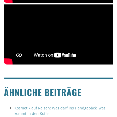
ÄHNLICHE BEITRÄGE
Kosmetik auf Reisen: Was darf ins Handgepäck, was
kommt in den Koffer