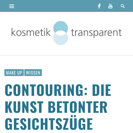
MAKE UP
WISSEN
CONTOURING: DIE
KUNST BETONTER
GESICHTSZÜGE