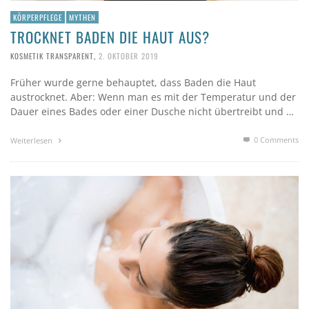
KÖRPERPFLEGE
MYTHEN
TROCKNET BADEN DIE HAUT AUS?
KOSMETIK TRANSPARENT
,
2. OKTOBER 2019
Früher wurde gerne behauptet, dass Baden die Haut
austrocknet. Aber: Wenn man es mit der Temperatur und der
Dauer eines Bades oder einer Dusche nicht übertreibt und …
0 Comments
Weiterlesen