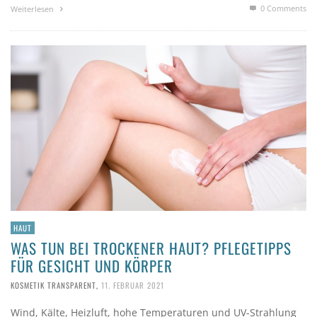
0 Comments
Weiterlesen
HAUT
WAS TUN BEI TROCKENER HAUT? PFLEGETIPPS
FÜR GESICHT UND KÖRPER
KOSMETIK TRANSPARENT
,
11. FEBRUAR 2021
Wind, Kälte, Heizluft, hohe Temperaturen und UV-Strahlung