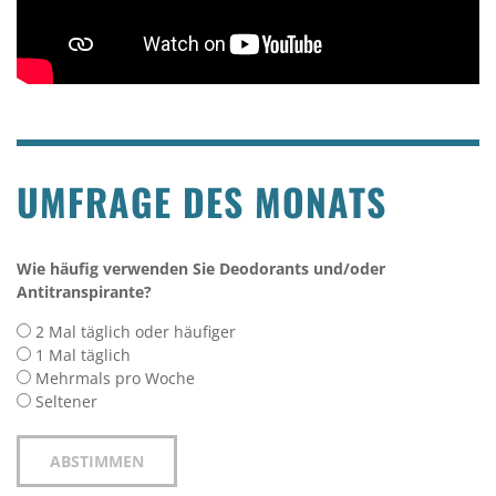
UMFRAGE DES MONATS
Wie häufig verwenden Sie Deodorants und/oder
Antitranspirante?
2 Mal täglich oder häufiger
1 Mal täglich
Mehrmals pro Woche
Seltener