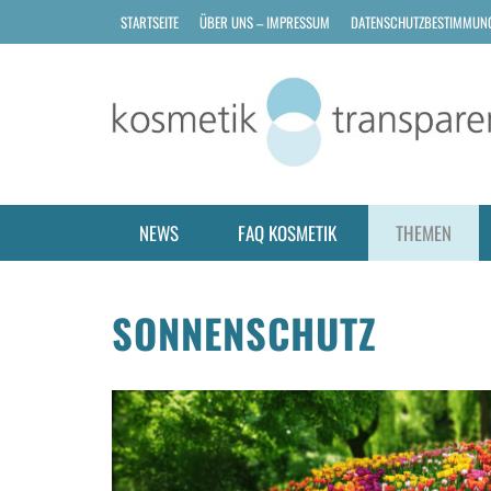
STARTSEITE
ÜBER UNS – IMPRESSUM
DATENSCHUTZBESTIMMUN
NEWS
FAQ KOSMETIK
THEMEN
SONNENSCHUTZ