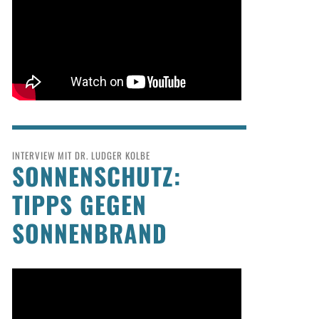
INTERVIEW MIT DR. LUDGER KOLBE
SONNENSCHUTZ:
TIPPS GEGEN
SONNENBRAND