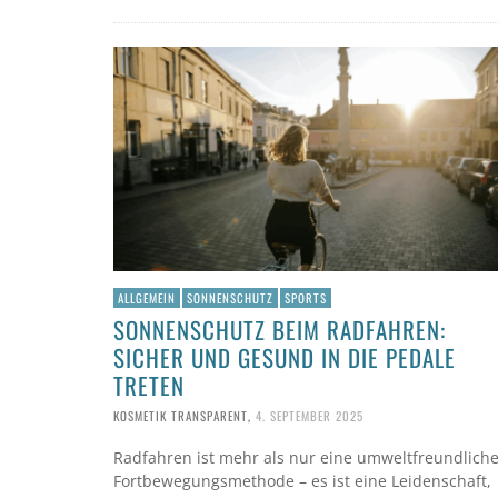
ALLGEMEIN
SONNENSCHUTZ
SPORTS
SONNENSCHUTZ BEIM RADFAHREN:
SICHER UND GESUND IN DIE PEDALE
TRETEN
KOSMETIK TRANSPARENT
,
4. SEPTEMBER 2025
Radfahren ist mehr als nur eine umweltfreundlich
Fortbewegungsmethode – es ist eine Leidenschaft,