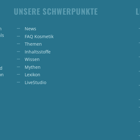
UNSERE SCHWERPUNKTE
L
m
News
ls
FAQ Kosmetik
Themen
Inhaltsstoffe
Wissen
Mythen
nd
on
Lexikon
LiveStudio