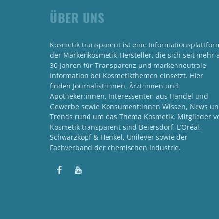
ÜBER UNS
Kosmetik transparent ist eine Informationsplattfor
der Markenkosmetik-Hersteller, die sich seit mehr a
30 Jahren für Transparenz und markenneutrale
Information bei Kosmetikthemen einsetzt. Hier
finden Journalist:innen, Ärzt:innen und
Apotheker:innen, Interessenten aus Handel und
Gewerbe sowie Konsument:innen Wissen, News u
Trends rund um das Thema Kosmetik. Mitglieder v
Kosmetik transparent sind Beiersdorf, L’Oréal,
Schwarzkopf & Henkel, Unilever sowie der
Fachverband der chemischen Industrie.