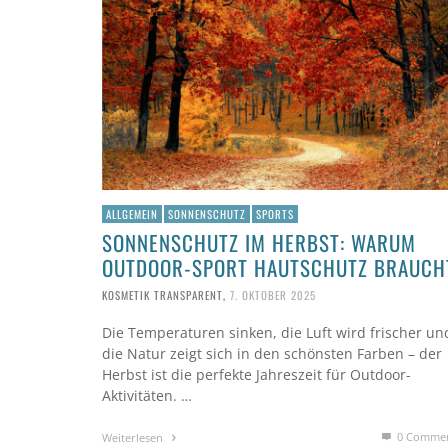
ALLGEMEIN
SONNENSCHUTZ
SPORTS
SONNENSCHUTZ IM HERBST: WARUM
OUTDOOR-SPORT HAUTSCHUTZ BRAUCH
KOSMETIK TRANSPARENT
,
7. OKTOBER 2025
Die Temperaturen sinken, die Luft wird frischer un
die Natur zeigt sich in den schönsten Farben – der
Herbst ist die perfekte Jahreszeit für Outdoor-
Aktivitäten. …
0 Comme
Weiterlesen