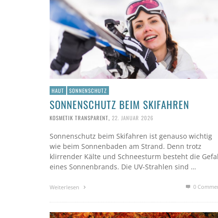
HAUT
SONNENSCHUTZ
SONNENSCHUTZ BEIM SKIFAHREN
KOSMETIK TRANSPARENT
,
22. JANUAR 2026
Sonnenschutz beim Skifahren ist genauso wichtig
wie beim Sonnenbaden am Strand. Denn trotz
klirrender Kälte und Schneesturm besteht die Gefa
eines Sonnenbrands. Die UV-Strahlen sind …
0 Comme
Weiterlesen