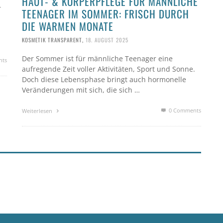
HAUT- & KÖRPERPFLEGE FÜR MÄNNLICHE
r
TEENAGER IM SOMMER: FRISCH DURCH
DIE WARMEN MONATE
KOSMETIK TRANSPARENT
,
18. AUGUST 2025
Der Sommer ist für männliche Teenager eine
nts
aufregende Zeit voller Aktivitäten, Sport und Sonne.
Doch diese Lebensphase bringt auch hormonelle
Veränderungen mit sich, die sich …
0 Comments
Weiterlesen