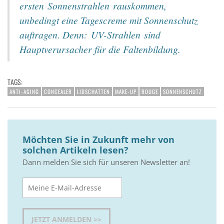
ersten Sonnenstrahlen rauskommen,
unbedingt eine Tagescreme mit Sonnenschutz
auftragen. Denn: UV-Strahlen sind
Hauptverursacher für die Faltenbildung.
TAGS:
ANTI-AGING
CONCEALER
LIDSCHATTEN
MAKE-UP
ROUGE
SONNENSCHUTZ
Möchten Sie in Zukunft mehr von
solchen Artikeln lesen?
Dann melden Sie sich für unseren Newsletter an!