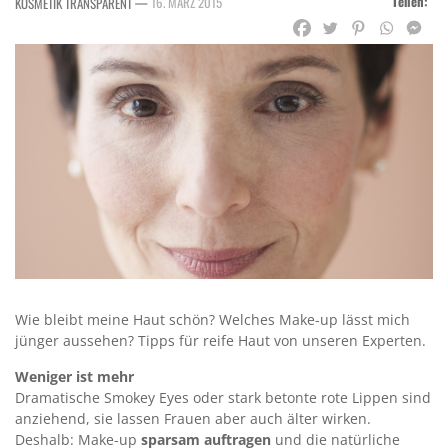
Teilen:
—
16. MÄRZ 2015
KOSMETIK TRANSPARENT
Wie bleibt meine Haut schön? Welches Make-up lässt mich
jünger aussehen? Tipps für reife Haut von unseren Experten.
Weniger ist mehr
Dramatische Smokey Eyes oder stark betonte rote Lippen sind
anziehend, sie lassen Frauen aber auch älter wirken.
Deshalb: Make-up
sparsam auftragen
und die natürliche