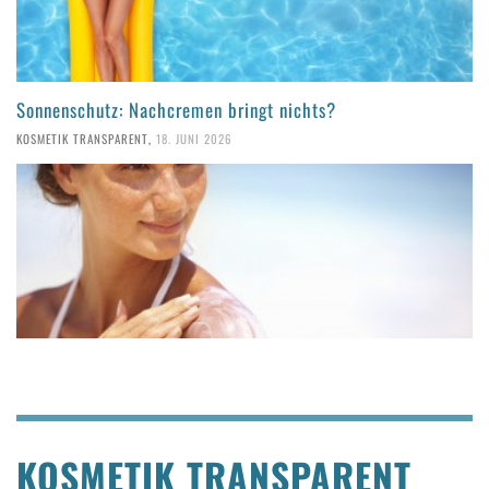
Sonnenschutz: Nachcremen bringt nichts?
KOSMETIK TRANSPARENT
,
18. JUNI 2026
KOSMETIK TRANSPARENT