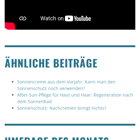
ÄHNLICHE BEITRÄGE
Sonnencreme aus dem Vorjahr: Kann man den
Sonnenschutz noch verwenden?
After-Sun-Pflege für Haut und Haar: Regeneration nach
dem Sonnenbad
Sonnenschutz: Nachcremen bringt nichts?