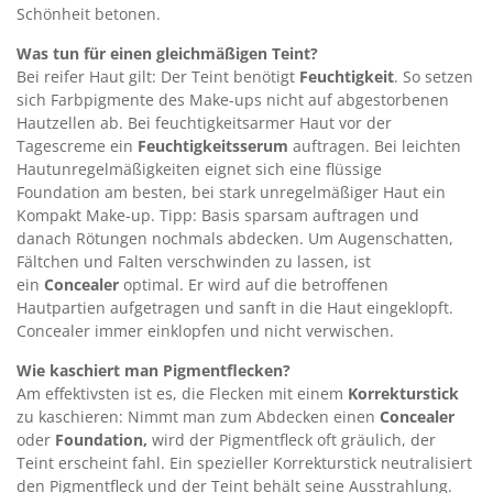
Schönheit betonen.
Was tun für einen gleichmäßigen Teint?
Bei reifer Haut gilt: Der Teint benötigt
Feuchtigkeit
. So setzen
sich Farbpigmente des Make-ups nicht auf abgestorbenen
Hautzellen ab. Bei feuchtigkeitsarmer Haut vor der
Tagescreme ein
Feuchtigkeitsserum
auftragen. Bei leichten
Hautunregelmäßigkeiten eignet sich eine flüssige
Foundation am besten, bei stark unregelmäßiger Haut ein
Kompakt Make-up. Tipp: Basis sparsam auftragen und
danach Rötungen nochmals abdecken. Um Augenschatten,
Fältchen und Falten verschwinden zu lassen, ist
ein
Concealer
optimal. Er wird auf die betroffenen
Hautpartien aufgetragen und sanft in die Haut eingeklopft.
Concealer immer einklopfen und nicht verwischen.
Wie kaschiert man Pigmentflecken?
Am effektivsten ist es, die Flecken mit einem
Korrekturstick
zu kaschieren: Nimmt man zum Abdecken einen
Concealer
oder
Foundation,
wird der Pigmentfleck oft gräulich, der
Teint erscheint fahl. Ein spezieller Korrekturstick neutralisiert
den Pigmentfleck und der Teint behält seine Ausstrahlung.