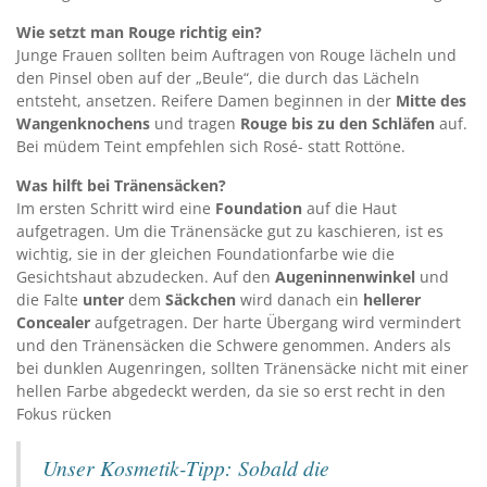
Wie setzt man Rouge richtig ein?
Junge Frauen sollten beim Auftragen von Rouge lächeln und
den Pinsel oben auf der „Beule“, die durch das Lächeln
entsteht, ansetzen. Reifere Damen beginnen in der
Mitte des
Wangenknochens
und tragen
Rouge bis zu den Schläfen
auf.
Bei müdem Teint empfehlen sich Rosé- statt Rottöne.
Was hilft bei Tränensäcken?
Im ersten Schritt wird eine
Foundation
auf die Haut
aufgetragen. Um die Tränensäcke gut zu kaschieren, ist es
wichtig, sie in der gleichen Foundationfarbe wie die
Gesichtshaut abzudecken. Auf den
Augeninnenwinkel
und
die Falte
unter
dem
Säckchen
wird danach ein
hellerer
Concealer
aufgetragen. Der harte Übergang wird vermindert
und den Tränensäcken die Schwere genommen. Anders als
bei dunklen Augenringen, sollten Tränensäcke nicht mit einer
hellen Farbe abgedeckt werden, da sie so erst recht in den
Fokus rücken
Unser Kosmetik-Tipp: Sobald die