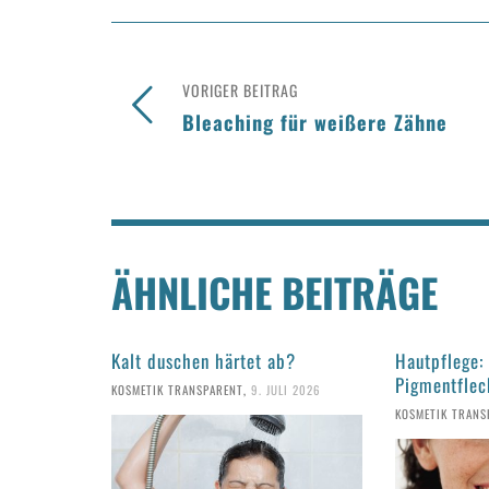
VORIGER BEITRAG
Bleaching für weißere Zähne
ÄHNLICHE BEITRÄGE
Kalt duschen härtet ab?
Hautpflege:
Pigmentflec
KOSMETIK TRANSPARENT
,
9. JULI 2026
KOSMETIK TRANS