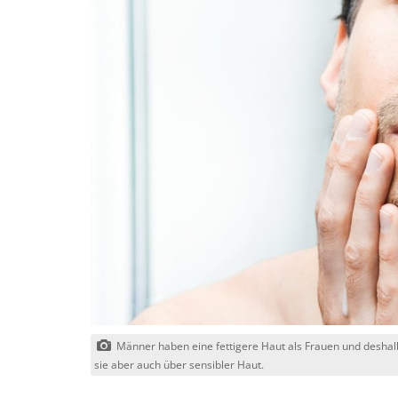
Männer haben eine fettigere Haut als Frauen und desha
sie aber auch über sensibler Haut.