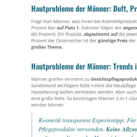
Hautprobleme der Männer: Duft, Pre
Fragt man Männer, was ihnen bei Kosmetikprodukten
Prozent klar
auf Platz 1
. Dahinter folgen der
angen
(60 Prozent). Ein Produkt,
abgestimmt auf
die jewe
Prozent der Österreicher ist der
günstige Preis
der 
großes Thema.
Hautprobleme der Männer: Trends i
Männer greifen vermehrt zu
Gesichtspflegeprodu
zunehmend wichtigere Rolle nimmt die Hautpflege 
Hautalterung wollen vermieden werden. Aber auch
eine große Rolle. So bevorzugen Männer 2-in-1-Lö
werden können.
Kosmetik transparent Expertentipp: Für 
Pflegeprodukte verwenden.
Keine Allzw