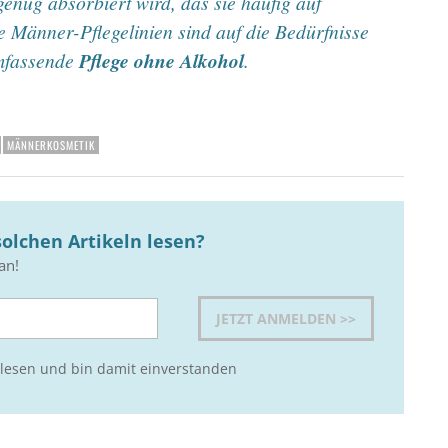
genug absorbiert wird, das sie häufig auf
 Männer-Pflegelinien sind auf die Bedürfnisse
umfassende
Pflege ohne Alkohol
.
MÄNNERKOSMETIK
olchen Artikeln lesen?
an!
lesen und bin damit einverstanden