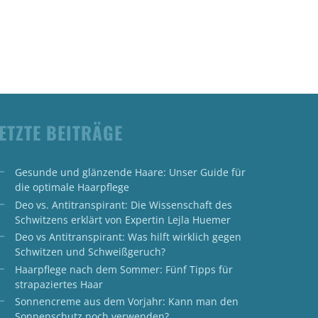
ETZTE BEITRÄGE
Gesunde und glänzende Haare: Unser Guide für
die optimale Haarpflege
Deo vs. Antitranspirant: Die Wissenschaft des
Schwitzens erklärt von Expertin Lejla Huemer
Deo vs Antitranspirant: Was hilft wirklich gegen
Schwitzen und Schweißgeruch?
Haarpflege nach dem Sommer: Fünf Tipps für
strapaziertes Haar
Sonnencreme aus dem Vorjahr: Kann man den
Sonnenschutz noch verwenden?