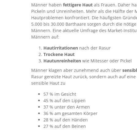
Männer haben
fettigere Haut
als Frauen. Daher h
Pickeln und Unreinheiten. Mehr als die Hälfte der 
Hautproblemen konfrontiert. Die häufigsten Gründe
5.000 bis 30.000 Barthaare sorgen durch die nötig
Männern. Eine aktuelle Umfrage des Market-Institu
Männern auf:
Hautirritationen
nach der Rasur
Trockene Haut
Hautunreinheiten
wie Mitesser oder Pickel
Männer klagen aber zunehmend auch über
sensib
Rasur gereizte Haut zurück, sondern auch auf eine
sensible Haut zu
57 % im Gesicht
45 % auf den Lippen
37 % unter den Armen
36 % am gesamten Körper
28 % auf den Händen
27 % auf den Beinen