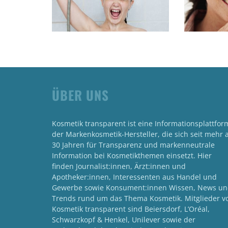
ÜBER UNS
Kosmetik transparent ist eine Informationsplattfor
der Markenkosmetik-Hersteller, die sich seit mehr a
30 Jahren für Transparenz und markenneutrale
Information bei Kosmetikthemen einsetzt. Hier
finden Journalist:innen, Ärzt:innen und
Apotheker:innen, Interessenten aus Handel und
Gewerbe sowie Konsument:innen Wissen, News u
Trends rund um das Thema Kosmetik. Mitglieder v
Kosmetik transparent sind Beiersdorf, L’Oréal,
Schwarzkopf & Henkel, Unilever sowie der