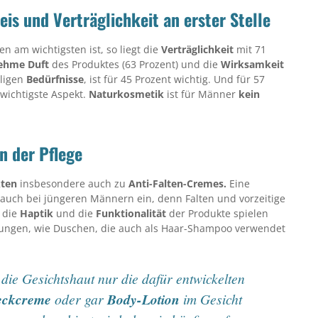
is und Verträglichkeit an erster Stelle
 am wichtigsten ist, so liegt die
Verträglichkeit
mit 71
ehme Duft
des Produktes (63 Prozent) und die
Wirksamkeit
iligen
Bedürfnisse
, ist für 45 Prozent wichtig. Und für 57
wichtigste Aspekt.
Naturkosmetik
ist für Männer
kein
n der Pflege
kten
insbesondere auch zu
Anti-Falten-Cremes.
Eine
auch bei jüngeren Männern ein, denn Falten und vorzeitige
 die
Haptik
und die
Funktionalität
der Produkte spielen
sungen, wie Duschen, die auch als Haar-Shampoo verwendet
die Gesichtshaut nur die dafür entwickelten
eckcreme
oder gar
Body-Lotion
im Gesicht