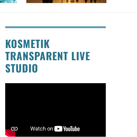
KOSMETIK
TRANSPARENT LIVE
STUDIO