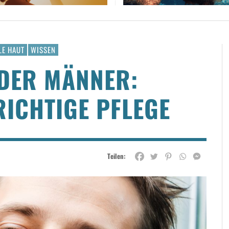
LE HAUT
WISSEN
DER MÄNNER:
ICHTIGE PFLEGE
Teilen: