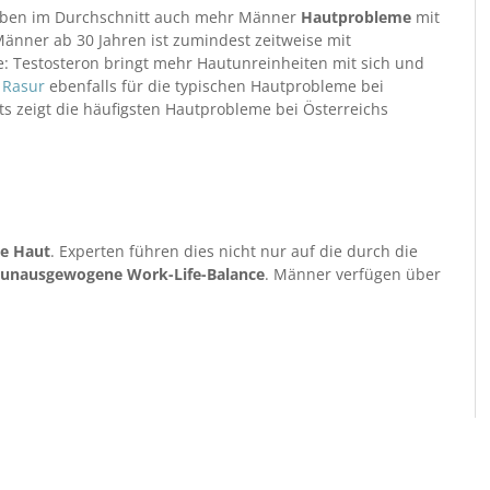
aben im Durchschnitt auch mehr Männer
Hautprobleme
mit
Männer ab 30 Jahren ist zumindest zeitweise mit
: Testosteron bringt mehr Hautunreinheiten mit sich und
e
Rasur
ebenfalls für die typischen Hautprobleme bei
ts zeigt die häufigsten Hautprobleme bei Österreichs
le Haut
. Experten führen dies nicht nur auf die durch die
unausgewogene Work-Life-Balance
. Männer verfügen über