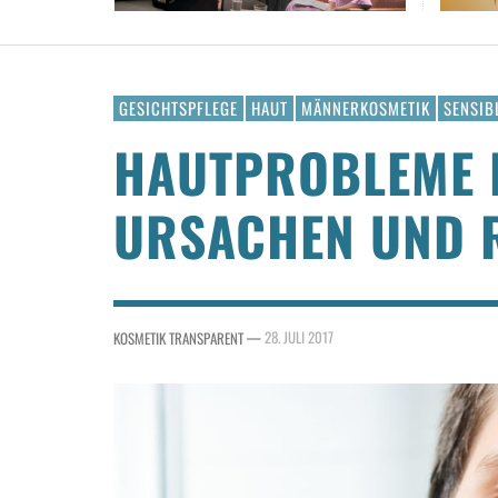
GESICHTSPFLEGE
HAUT
MÄNNERKOSMETIK
SENSIB
HAUTPROBLEME 
URSACHEN UND R
—
28. JULI 2017
KOSMETIK TRANSPARENT