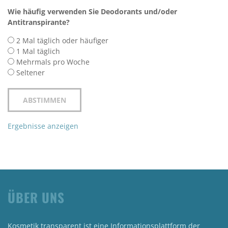
Wie häufig verwenden Sie Deodorants und/oder
Antitranspirante?
2 Mal täglich oder häufiger
1 Mal täglich
Mehrmals pro Woche
Seltener
Ergebnisse anzeigen
ÜBER UNS
Kosmetik transparent ist eine Informationsplattform der