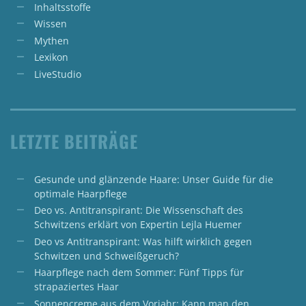
Inhaltsstoffe
Wissen
Mythen
Lexikon
LiveStudio
LETZTE BEITRÄGE
Gesunde und glänzende Haare: Unser Guide für die
optimale Haarpflege
Deo vs. Antitranspirant: Die Wissenschaft des
Schwitzens erklärt von Expertin Lejla Huemer
Deo vs Antitranspirant: Was hilft wirklich gegen
Schwitzen und Schweißgeruch?
Haarpflege nach dem Sommer: Fünf Tipps für
strapaziertes Haar
Sonnencreme aus dem Vorjahr: Kann man den