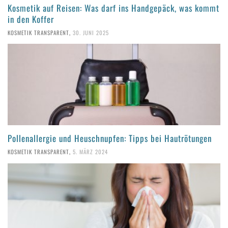
Kosmetik auf Reisen: Was darf ins Handgepäck, was kommt
in den Koffer
KOSMETIK TRANSPARENT
,
30. JUNI 2025
Pollenallergie und Heuschnupfen: Tipps bei Hautrötungen
KOSMETIK TRANSPARENT
,
5. MÄRZ 2024