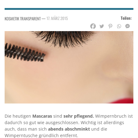
Teilen:
—
17. MÄRZ 2015
KOSMETIK TRANSPARENT
Die heutigen
Mascaras
sind
sehr pflegend.
Wimpernbruch ist
dadurch so gut wie ausgeschlossen. Wichtig ist allerdings
auch, dass man sich
abends abschminkt
und die
Wimperntusche gründlich entfernt.