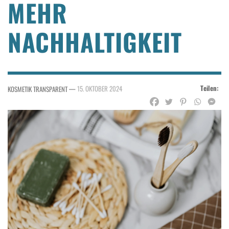
MEHR
NACHHALTIGKEIT
Teilen:
—
15. OKTOBER 2024
KOSMETIK TRANSPARENT