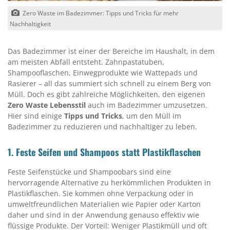
Zero Waste im Badezimmer: Tipps und Tricks für mehr
Nachhaltigkeit
Das Badezimmer ist einer der Bereiche im Haushalt, in dem
am meisten Abfall entsteht. Zahnpastatuben,
Shampooflaschen, Einwegprodukte wie Wattepads und
Rasierer – all das summiert sich schnell zu einem Berg von
Müll. Doch es gibt zahlreiche Möglichkeiten, den eigenen
Zero Waste Lebensstil
auch im Badezimmer umzusetzen.
Hier sind einige
Tipps und Tricks
, um den Müll im
Badezimmer zu reduzieren und nachhaltiger zu leben.
1.
Feste Seifen und Shampoos statt Plastikflaschen
Feste Seifenstücke und Shampoobars sind eine
hervorragende Alternative zu herkömmlichen Produkten in
Plastikflaschen. Sie kommen ohne Verpackung oder in
umweltfreundlichen Materialien wie Papier oder Karton
daher und sind in der Anwendung genauso effektiv wie
flüssige Produkte. Der Vorteil: Weniger Plastikmüll und oft