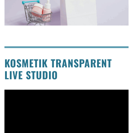
KOSMETIK TRANSPARENT
LIVE STUDIO