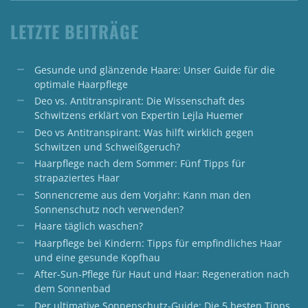
LETZTE BEITRÄGE
Gesunde und glänzende Haare: Unser Guide für die
optimale Haarpflege
Deo vs. Antitranspirant: Die Wissenschaft des
Schwitzens erklärt von Expertin Lejla Huemer
Deo vs Antitranspirant: Was hilft wirklich gegen
Schwitzen und Schweißgeruch?
Haarpflege nach dem Sommer: Fünf Tipps für
strapaziertes Haar
Sonnencreme aus dem Vorjahr: Kann man den
Sonnenschutz noch verwenden?
Haare täglich waschen?
Haarpflege bei Kindern: Tipps für empfindliches Haar
und eine gesunde Kopfhau
After-Sun-Pflege für Haut und Haar: Regeneration nach
dem Sonnenbad
Der ultimative Sonnenschutz-Guide: Die 5 besten Tipps