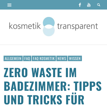
ALLGEMEIN
FAQ
FAQ KOSMETIK
NEWS
WISSEN
ZERO WASTE IM
BADEZIMMER: TIPPS
UND TRICKS FÜR