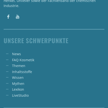
Henkel, Unilever sowie der Fachverband der chemischen
Industrie.
UNSERE SCHWERPUNKTE
News
FAQ Kosmetik
Themen
Inhaltsstoffe
Wissen
Mythen
Lexikon
LiveStudio