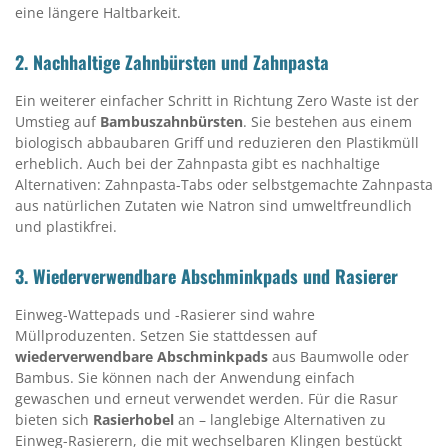
eine längere Haltbarkeit.
2.
Nachhaltige Zahnbürsten und Zahnpasta
Ein weiterer einfacher Schritt in Richtung Zero Waste ist der
Umstieg auf
Bambuszahnbürsten
. Sie bestehen aus einem
biologisch abbaubaren Griff und reduzieren den Plastikmüll
erheblich. Auch bei der Zahnpasta gibt es nachhaltige
Alternativen: Zahnpasta-Tabs oder selbstgemachte Zahnpasta
aus natürlichen Zutaten wie Natron sind umweltfreundlich
und plastikfrei.
3.
Wiederverwendbare Abschminkpads und Rasierer
Einweg-Wattepads und -Rasierer sind wahre
Müllproduzenten. Setzen Sie stattdessen auf
wiederverwendbare Abschminkpads
aus Baumwolle oder
Bambus. Sie können nach der Anwendung einfach
gewaschen und erneut verwendet werden. Für die Rasur
bieten sich
Rasierhobel
an – langlebige Alternativen zu
Einweg-Rasierern, die mit wechselbaren Klingen bestückt