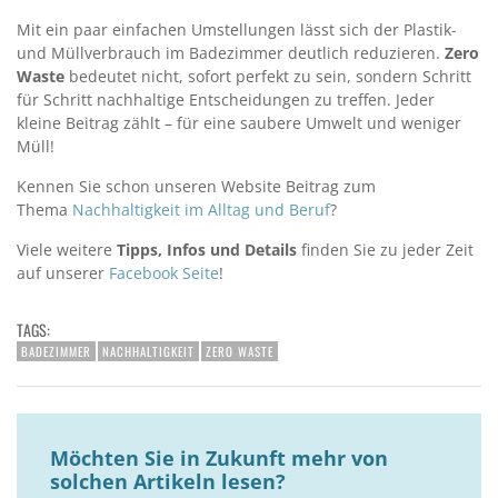
Mit ein paar einfachen Umstellungen lässt sich der Plastik-
und Müllverbrauch im Badezimmer deutlich reduzieren.
Zero
Waste
bedeutet nicht, sofort perfekt zu sein, sondern Schritt
für Schritt nachhaltige Entscheidungen zu treffen. Jeder
kleine Beitrag zählt – für eine saubere Umwelt und weniger
Müll!
Kennen Sie schon unseren Website Beitrag zum
Thema
Nachhaltigkeit im Alltag und Beruf
?
Viele weitere
Tipps, Infos und Details
finden Sie zu jeder Zeit
auf unserer
Facebook Seite
!
TAGS:
BADEZIMMER
NACHHALTIGKEIT
ZERO WASTE
Möchten Sie in Zukunft mehr von
solchen Artikeln lesen?