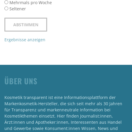
Mehrmals pro Woche
Seltener
Ergebnisse anzeigen
ÜBER UNS
Kosmetik transparent ist eine Informationsplattform der
Markenkosmetik-Hersteller, die sich seit mehr als 30 Jahren
für Transparenz und markenneutrale Information bei
Kosmetikthemen einsetzt. Hier finden Journalist:innen,
Ärzt:innen und Apotheker:innen, Interessenten aus Handel
und Gewerbe sowie Konsument:innen Wissen, News und