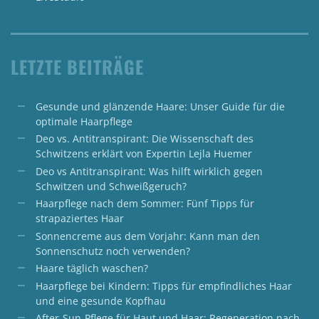
LETZTE BEITRÄGE
Gesunde und glänzende Haare: Unser Guide für die
optimale Haarpflege
Deo vs. Antitranspirant: Die Wissenschaft des
Schwitzens erklärt von Expertin Lejla Huemer
Deo vs Antitranspirant: Was hilft wirklich gegen
Schwitzen und Schweißgeruch?
Haarpflege nach dem Sommer: Fünf Tipps für
strapaziertes Haar
Sonnencreme aus dem Vorjahr: Kann man den
Sonnenschutz noch verwenden?
Haare täglich waschen?
Haarpflege bei Kindern: Tipps für empfindliches Haar
und eine gesunde Kopfhau
After-Sun-Pflege für Haut und Haar: Regeneration nach