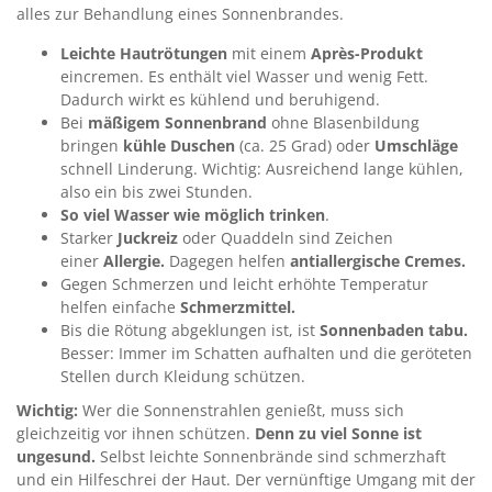
alles zur Behandlung eines Sonnenbrandes.
Leichte Hautrötungen
mit einem
Après-Produkt
eincremen. Es enthält viel Wasser und wenig Fett.
Dadurch wirkt es kühlend und beruhigend.
Bei
mäßigem Sonnenbrand
ohne Blasenbildung
bringen
kühle Duschen
(ca. 25 Grad) oder
Umschläge
schnell Linderung. Wichtig: Ausreichend lange kühlen,
also ein bis zwei Stunden.
So viel Wasser wie möglich trinken
.
Starker
Juckreiz
oder Quaddeln sind Zeichen
einer
Allergie.
Dagegen helfen
antiallergische Cremes.
Gegen Schmerzen und leicht erhöhte Temperatur
helfen einfache
Schmerzmittel.
Bis die Rötung abgeklungen ist, ist
Sonnenbaden tabu.
Besser: Immer im Schatten aufhalten und die geröteten
Stellen durch Kleidung schützen.
Wichtig:
Wer die Sonnenstrahlen genießt, muss sich
gleichzeitig vor ihnen schützen.
Denn zu viel Sonne ist
ungesund.
Selbst leichte Sonnenbrände sind schmerzhaft
und ein Hilfeschrei der Haut. Der vernünftige Umgang mit der