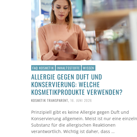
FAQ KOSMETIK
INHALTSSTOFFE
WISSEN
ALLERGIE GEGEN DUFT UND
KONSERVIERUNG: WELCHE
KOSMETIKPRODUKTE VERWENDEN?
KOSMETIK TRANSPARENT
,
16. JUNI 2026
Prinzipiell gibt es keine Allergie gegen Duft und
Konservierung allgemein. Meist ist nur eine einzel
Substanz für die allergischen Reaktionen
verantwortlich. Wichtig ist daher, dass …