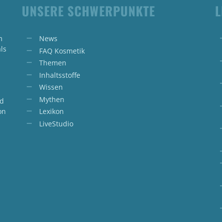
UNSERE SCHWERPUNKTE
L
m
News
ls
FAQ Kosmetik
Themen
Inhaltsstoffe
Wissen
Mythen
nd
on
Lexikon
LiveStudio