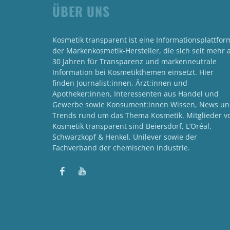
ÜBER UNS
Kosmetik transparent ist eine Informationsplattfor
der Markenkosmetik-Hersteller, die sich seit mehr a
30 Jahren für Transparenz und markenneutrale
Information bei Kosmetikthemen einsetzt. Hier
finden Journalist:innen, Ärzt:innen und
Apotheker:innen, Interessenten aus Handel und
Gewerbe sowie Konsument:innen Wissen, News u
Trends rund um das Thema Kosmetik. Mitglieder v
Kosmetik transparent sind Beiersdorf, L’Oréal,
Schwarzkopf & Henkel, Unilever sowie der
Fachverband der chemischen Industrie.