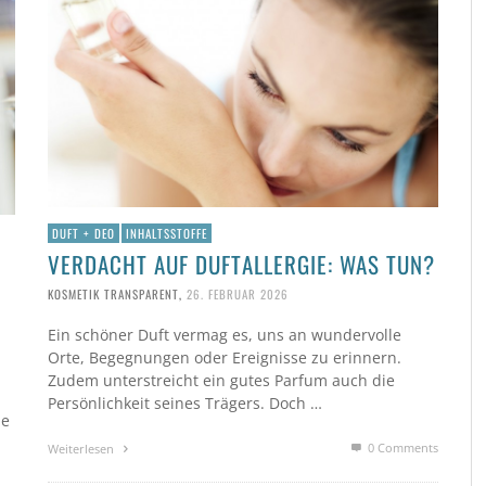
DUFT + DEO
INHALTSSTOFFE
VERDACHT AUF DUFTALLERGIE: WAS TUN?
KOSMETIK TRANSPARENT
,
26. FEBRUAR 2026
Ein schöner Duft vermag es, uns an wundervolle
Orte, Begegnungen oder Ereignisse zu erinnern.
Zudem unterstreicht ein gutes Parfum auch die
Persönlichkeit seines Trägers. Doch …
ne
0 Comments
Weiterlesen