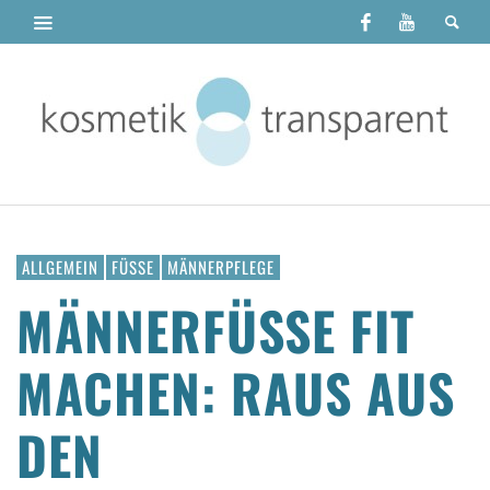
ALLGEMEIN
FÜSSE
MÄNNERPFLEGE
MÄNNERFÜSSE FIT M
ACHEN: RAUS AUS D
EN W