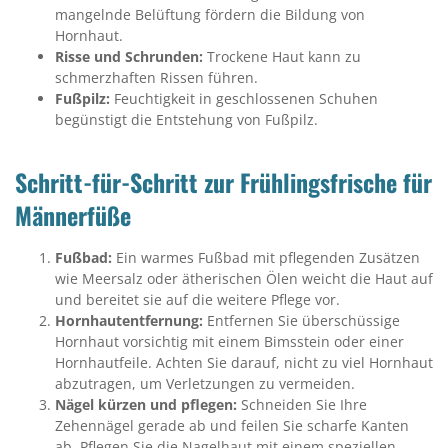
mangelnde Belüftung fördern die Bildung von
Hornhaut.
Risse und Schrunden:
Trockene Haut kann zu
schmerzhaften Rissen führen.
Fußpilz:
Feuchtigkeit in geschlossenen Schuhen
begünstigt die Entstehung von Fußpilz.
Schritt-für-Schritt zur Frühlingsfrische für
Männerfüße
Fußbad:
Ein warmes Fußbad mit pflegenden Zusätzen
wie Meersalz oder ätherischen Ölen weicht die Haut auf
und bereitet sie auf die weitere Pflege vor.
Hornhautentfernung:
Entfernen Sie überschüssige
Hornhaut vorsichtig mit einem Bimsstein oder einer
Hornhautfeile. Achten Sie darauf, nicht zu viel Hornhaut
abzutragen, um Verletzungen zu vermeiden.
Nägel kürzen und pflegen:
Schneiden Sie Ihre
Zehennägel gerade ab und feilen Sie scharfe Kanten
ab. Pflegen Sie die Nagelhaut mit einem speziellen