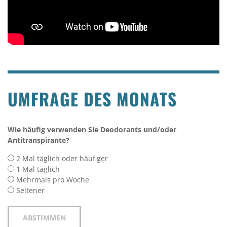
UMFRAGE DES MONATS
Wie häufig verwenden Sie Deodorants und/oder
Antitranspirante?
2 Mal täglich oder häufiger
1 Mal täglich
Mehrmals pro Woche
Seltener